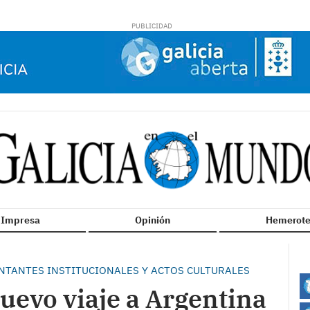
n Impresa
Opinión
Hemerote
ENTANTES INSTITUCIONALES Y ACTOS CULTURALES
uevo viaje a Argentina