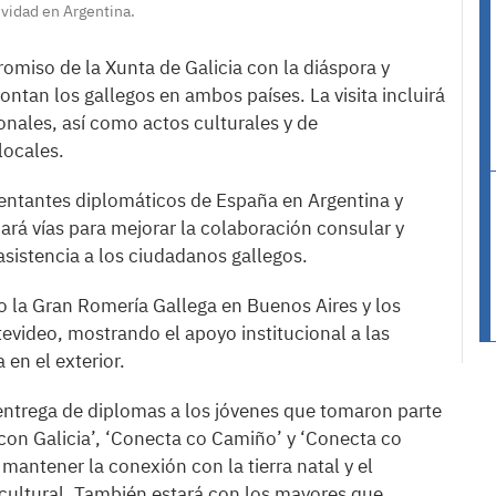
ividad en Argentina.
promiso de la Xunta de Galicia con la diáspora y
ontan los gallegos en ambos países. La visita incluirá
onales, así como actos culturales y de
locales.
sentantes diplomáticos de España en Argentina y
cará vías para mejorar la colaboración consular y
asistencia a los ciudadanos gallegos.
mo la Gran Romería Gallega en Buenos Aires y los
evideo, mostrando el apoyo institucional a las
en el exterior.
a entrega de diplomas a los jóvenes que tomaron parte
on Galicia’, ‘Conecta co Camiño’ y ‘Conecta co
mantener la conexión con la tierra natal y el
cultural. También estará con los mayores que