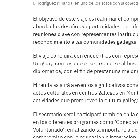
Rodríguez Miranda, en uno de los actos con la colect
El objetivo de este viaje es reafirmar el com
abordar los desafíos y oportunidades que afr
reuniones clave con representantes instituci
reconocimiento a las comunidades gallegas 
El viaje concluirá con encuentros con repre
Uruguay, con los que el secretario xeral bus
diplomática, con el fin de prestar una mejor 
Miranda asistirá a eventos significativos co
actos culturales en centros gallegos en Mont
actividades que promueven la cultura gallega 
El secretario xeral participará también en l
en los diferentes programas como ‘Conecta c
Voluntariado’, enfatizando la importancia de 
compromiso con la educación e integración 