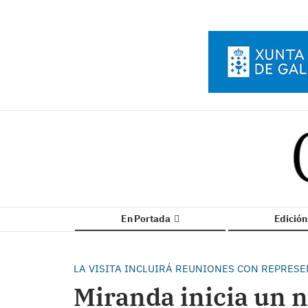
En Portada
Edició
LA VISITA INCLUIRÁ REUNIONES CON REPRES
Miranda inicia un n