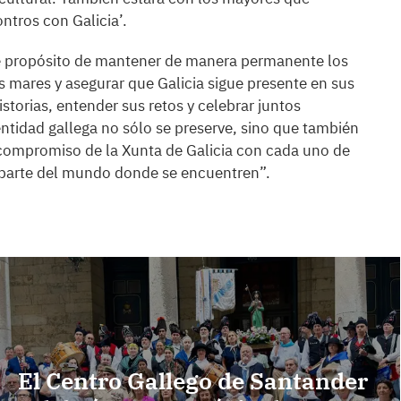
ntros con Galicia’.
rme propósito de mantener de manera permanente los
os mares y asegurar que Galicia sigue presente en sus
torias, entender sus retos y celebrar juntos
entidad gallega no sólo se preserve, sino que también
el compromiso de la Xunta de Galicia con cada uno de
 parte del mundo donde se encuentren”.
El Centro Gallego de Santander