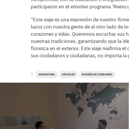
participaron en el emotivo programa ‘Reenco
“Este viaje es una expresión de nuestro fi
lazos con nuestra gente de al otro lado de l
corazones y vidas. Queremos escuchar sus his
nuestras tradiciones, garantizando que la id
florezca en el exterior. Este viaje reafirma 
sus ciudadanos y ciudadanas, no importa la
ARGENTINA
URUGUAY
RODRÍGUEZ MIRANDA