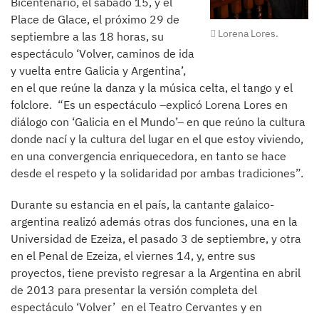
Bicentenario, el sábado 15, y el
Place de Glace, el próximo 29 de
Lorena Lores.
septiembre a las 18 horas, su
espectáculo ‘Volver, caminos de ida
y vuelta entre Galicia y Argentina’,
en el que reúne la danza y la música celta, el tango y el
folclore. “Es un espectáculo –explicó Lorena Lores en
diálogo con ‘Galicia en el Mundo’– en que reúno la cultura
donde nací y la cultura del lugar en el que estoy viviendo,
en una convergencia enriquecedora, en tanto se hace
desde el respeto y la solidaridad por ambas tradiciones”.
Durante su estancia en el país, la cantante galaico-
argentina realizó además otras dos funciones, una en la
Universidad de Ezeiza, el pasado 3 de septiembre, y otra
en el Penal de Ezeiza, el viernes 14, y, entre sus
proyectos, tiene previsto regresar a la Argentina en abril
de 2013 para presentar la versión completa del
espectáculo ‘Volver’ en el Teatro Cervantes y en