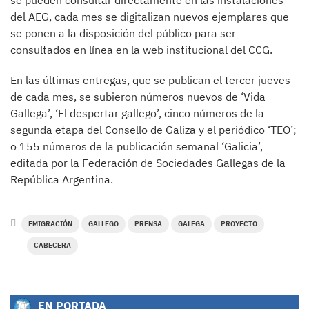
se pueden consultar directamente en las instalaciones
del AEG, cada mes se digitalizan nuevos ejemplares que
se ponen a la disposición del público para ser
consultados en línea en la web institucional del CCG.
En las últimas entregas, que se publican el tercer jueves
de cada mes, se subieron números nuevos de ‘Vida
Gallega’, ‘El despertar gallego’, cinco números de la
segunda etapa del Consello de Galiza y el periódico ‘TEO’;
o 155 números de la publicación semanal ‘Galicia’,
editada por la Federación de Sociedades Gallegas de la
República Argentina.
EMIGRACIÓN
GALLEGO
PRENSA
GALEGA
PROYECTO
CABECERA
EN PORTADA