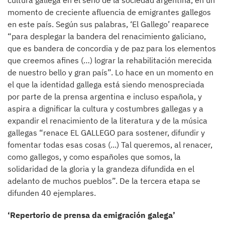
cultura gallega en el seno de la sociedad argentina, en un
momento de creciente afluencia de emigrantes gallegos
en este país. Según sus palabras, ‘El Gallego’ reaparece
“para desplegar la bandera del renacimiento galiciano,
que es bandera de concordia y de paz para los elementos
que creemos afines (…) lograr la rehabilitación merecida
de nuestro bello y gran país”. Lo hace en un momento en
el que la identidad gallega está siendo menospreciada
por parte de la prensa argentina e incluso española, y
aspira a dignificar la cultura y costumbres gallegas y a
expandir el renacimiento de la literatura y de la música
gallegas “renace EL GALLEGO para sostener, difundir y
fomentar todas esas cosas (...) Tal queremos, al renacer,
como gallegos, y como españoles que somos, la
solidaridad de la gloria y la grandeza difundida en el
adelanto de muchos pueblos”. De la tercera etapa se
difunden 40 ejemplares.
‘Repertorio de prensa da emigración galega’