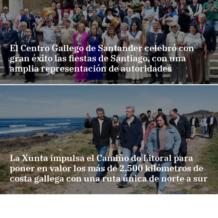
El Centro Gallego de Santander celebró con
gran éxito las fiestas de Santiago, con una
amplia representación de autoridades
La Xunta impulsa el Camiño do Litoral para
poner en valor los más de 2.500 kilómetros de
costa gallega con una ruta única de norte a sur