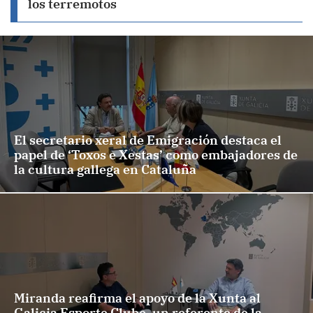
los terremotos
El secretario xeral de Emigración destaca el
papel de ‘Toxos e Xestas’ como embajadores de
la cultura gallega en Cataluña
Miranda reafirma el apoyo de la Xunta al
Galicia Esporte Clube, un referente de la