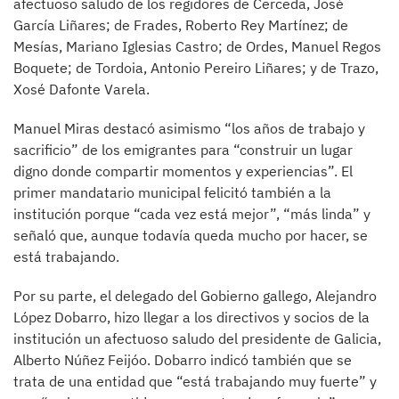
afectuoso saludo de los regidores de Cerceda, José
García Liñares; de Frades, Roberto Rey Martínez; de
Mesías, Mariano Iglesias Castro; de Ordes, Manuel Regos
Boquete; de Tordoia, Antonio Pereiro Liñares; y de Trazo,
Xosé Dafonte Varela.
Manuel Miras destacó asimismo “los años de trabajo y
sacrificio” de los emigrantes para “construir un lugar
digno donde compartir momentos y experiencias”. El
primer mandatario municipal felicitó también a la
institución porque “cada vez está mejor”, “más linda” y
señaló que, aunque todavía queda mucho por hacer, se
está trabajando.
Por su parte, el delegado del Gobierno gallego, Alejandro
López Dobarro, hizo llegar a los directivos y socios de la
institución un afectuoso saludo del presidente de Galicia,
Alberto Núñez Feijóo. Dobarro indicó también que se
trata de una entidad que “está trabajando muy fuerte” y