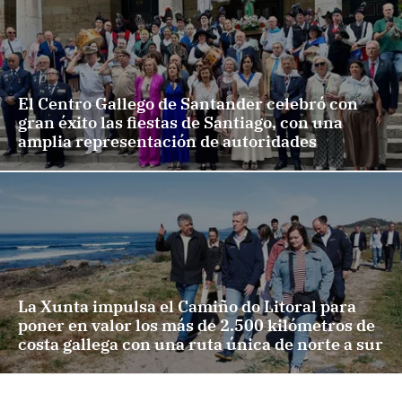
El Centro Gallego de Santander celebró con
gran éxito las fiestas de Santiago, con una
amplia representación de autoridades
La Xunta impulsa el Camiño do Litoral para
poner en valor los más de 2.500 kilómetros de
costa gallega con una ruta única de norte a sur