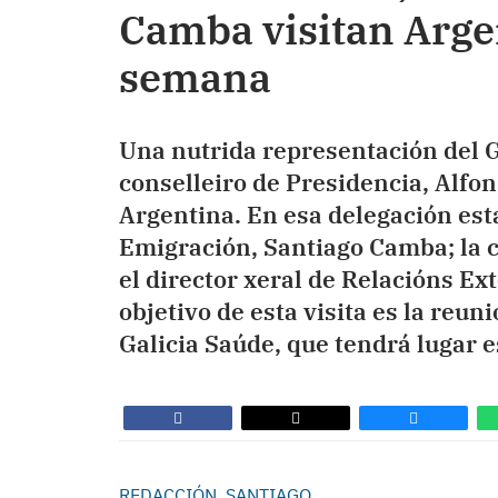
Camba visitan Argen
semana
Una nutrida representación del G
conselleiro de Presidencia, Alfon
Argentina. En esa delegación est
Emigración, Santiago Camba; la co
el director xeral de Relacións Ex
objetivo de esta visita es la reu
Galicia Saúde, que tendrá lugar e
REDACCIÓN, SANTIAGO