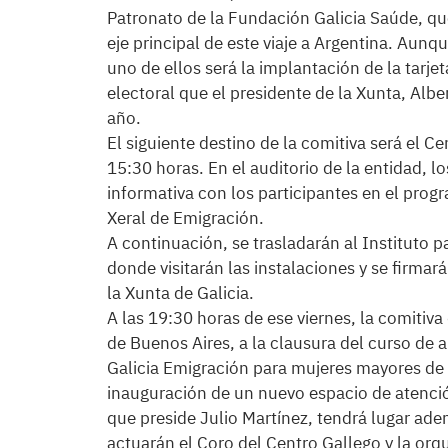
Patronato de la Fundación Galicia Saúde, que
eje principal de este viaje a Argentina. Aunq
uno de ellos será la implantación de la tarje
electoral que el presidente de la Xunta, Albe
año.
El siguiente destino de la comitiva será el C
15:30 horas. En el auditorio de la entidad, 
informativa con los participantes en el progr
Xeral de Emigración.
A continuación, se trasladarán al Instituto p
donde visitarán las instalaciones y se firma
la Xunta de Galicia.
A las 19:30 horas de ese viernes, la comitiva
de Buenos Aires, a la clausura del curso de 
Galicia Emigración para mujeres mayores de 
inauguración de un nuevo espacio de atención
que preside Julio Martínez, tendrá lugar ade
actuarán el Coro del Centro Gallego y la orq