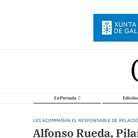
En Portada
Edició
LES ACOMPAÑAN EL RESPONSABLE DE RELACI
Alfonso Rueda, Pila