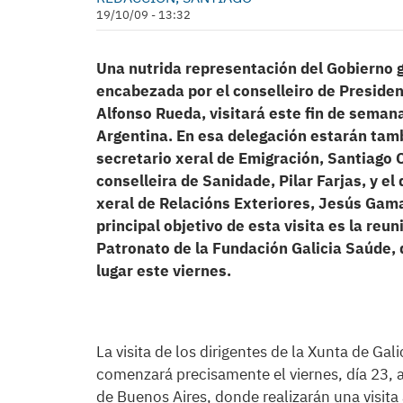
19/10/09 - 13:32
Una nutrida representación del Gobierno g
encabezada por el conselleiro de Presiden
Alfonso Rueda, visitará este fin de seman
Argentina. En esa delegación estarán tam
secretario xeral de Emigración, Santiago 
conselleira de Sanidade, Pilar Farjas, y el 
xeral de Relacións Exteriores, Jesús Gama
principal objetivo de esta visita es la reun
Patronato de la Fundación Galicia Saúde,
lugar este viernes.
La visita de los dirigentes de la Xunta de Gali
comenzará precisamente el viernes, día 23, a
de Buenos Aires, donde realizarán una visita 