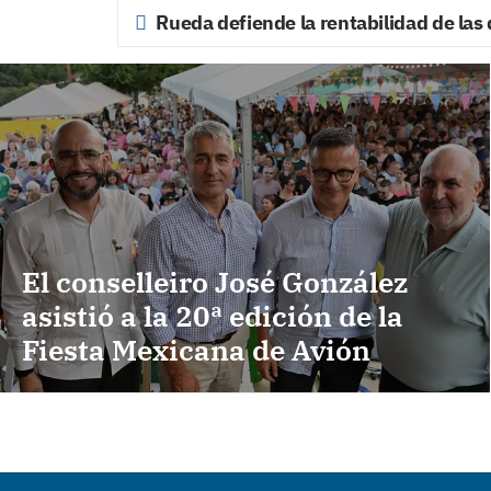
Rueda defiende la rentabilidad de las 
El conselleiro José González
asistió a la 20ª edición de la
Fiesta Mexicana de Avión