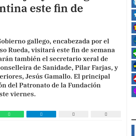
tina este fin de
obierno gallego, encabezada por el
so Rueda, visitará este fin de semana
arán también el secretario xeral de
nselleira de Sanidade, Pilar Farjas, y
teriores, Jesús Gamallo. El principal
nión del Patronato de la Fundación
ste viernes.