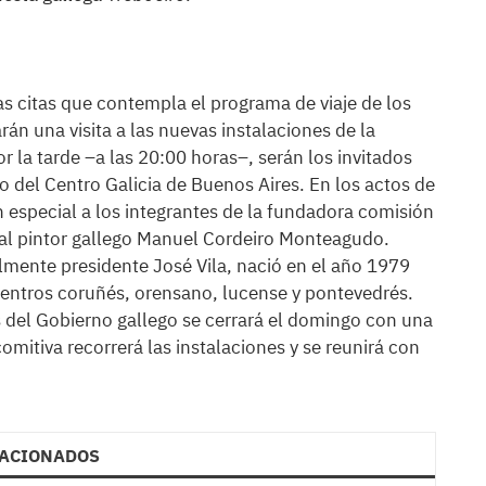
las citas que contempla el programa de viaje de los
rán una visita a las nuevas instalaciones de la
r la tarde –a las 20:00 horas–, serán los invitados
o del Centro Galicia de Buenos Aires. En los actos de
n especial a los integrantes de la fundadora comisión
l al pintor gallego Manuel Cordeiro Monteagudo.
lmente presidente José Vila, nació en el año 1979
 centros coruñés, orensano, lucense y pontevedrés.
es del Gobierno gallego se cerrará el domingo con una
comitiva recorrerá las instalaciones y se reunirá con
ACIONADOS