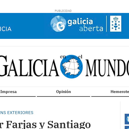
n Impresa
Opinión
Hemerote
ÓNS EXTERIORES
r Farjas y Santiago