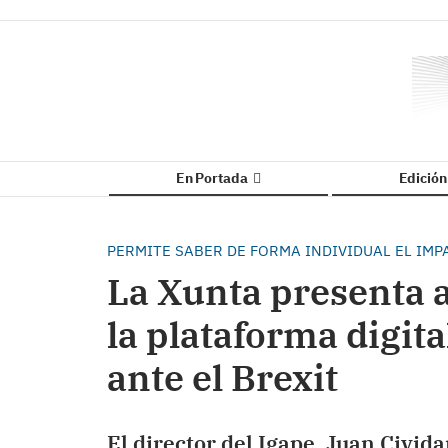
En Portada
Edició
PERMITE SABER DE FORMA INDIVIDUAL EL IM
La Xunta presenta a
la plataforma digit
ante el Brexit
El director del Igape, Juan Civida