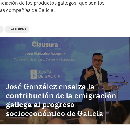
renciación de los productos gallegos, que son los
las compañías de Galicia.
L
PLATAFORMA
José González ensalza la
contribución de la emigración
gallega al progreso
socioeconómico de Galicia