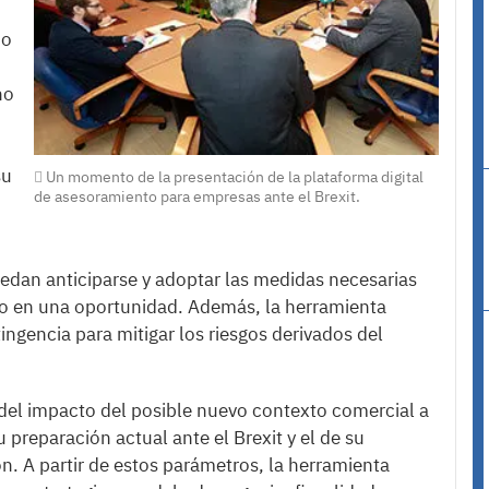
mo
no
su
Un momento de la presentación de la plataforma digital
de asesoramiento para empresas ante el Brexit.
puedan anticiparse y adoptar las medidas necesarias
o en una oportunidad. Además, la herramienta
tingencia para mitigar los riesgos derivados del
n del impacto del posible nuevo contexto comercial a
u preparación actual ante el Brexit y el de su
n. A partir de estos parámetros, la herramienta