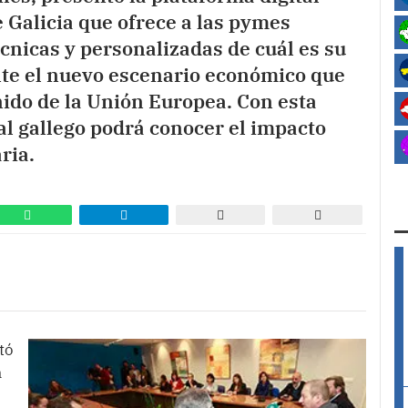
 Galicia que ofrece a las pymes
cnicas y personalizadas de cuál es su
nte el nuevo escenario económico que
nido de la Unión Europea. Con esta
al gallego podrá conocer el impacto
ria.
tó
a