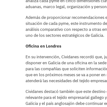
analiza cada pyme en cinco dimensiones clave
aduanas, marco legal, organización y person
Además de proporcionar recomendaciones esp
situación de cada pyme, este instrumento de
análisis comparativo con respecto a otras e
uno de los sectores estratégicos de Galicia.
Oficina en Londres
En su intervención, Cividanes recordó que, j
disponer en Galicia de una oficina en la sede
para las compañías que soliciten informació
que en los próximos meses se va a poner en
atenderá las necesidades del tejido empresar
Cividanes destacó también que este destin
relevante para el tejido empresarial gallego 
Galicia y el país anglosajón debe continuar 