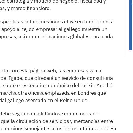
: estrategia y modelo de negocio, fiscalidad y
as, y marco financiero.
ecíficas sobre cuestiones clave en función de la
 apoyo al tejido empresarial gallego muestra un
mpresas, así como indicaciones globales para cada
unto con esta página web, las empresas van a
 del Igape, que ofrecerá un servicio de consultoría
n sobre el escenario económico del Brexit. Añadió
 marcha otra oficina emplazada en Londres que
ial gallego asentado en el Reino Unido.
o debe seguir consolidándose como mercado
y que la circulación de servicios y mercancías entre
en términos semejantes a los de los últimos años. En