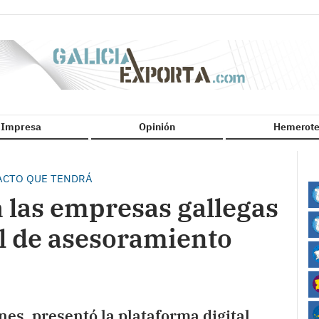
n Impresa
Opinión
Hemerote
PACTO QUE TENDRÁ
 las empresas gallegas
al de asesoramiento
nes, presentó la plataforma digital