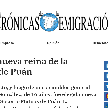
n Impresa
Opinión
Hemerote
nueva reina de la
 de Puán
osto, y luego de una asamblea general
 González, de 16 años, fue elegida nueva
 Socorro Mutuos de Puán. La