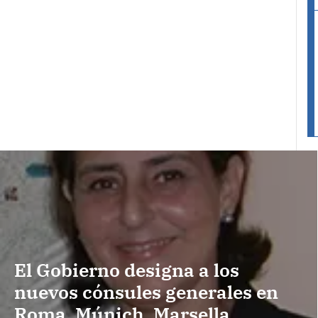
El Gobierno designa a los
nuevos cónsules generales en
Roma, Múnich, Marsella,