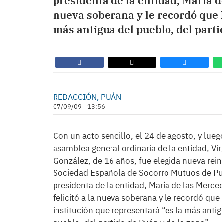
presidenta de la entidad, María de
nueva soberana y le recordó que l
más antigua del pueblo, del parti
REDACCIÓN, PUÁN
07/09/09 - 13:56
Con un acto sencillo, el 24 de agosto, y lue
asamblea general ordinaria de la entidad, Vir
González, de 16 años, fue elegida nueva rein
Sociedad Española de Socorro Mutuos de Pu
presidenta de la entidad, María de las Merce
felicitó a la nueva soberana y le recordó que 
institución que representará “es la más antig