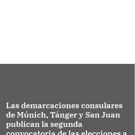
Las demarcaciones consulares
de Múnich, Tánger y San Juan
publican la segunda
convocatoria de las elecciones a