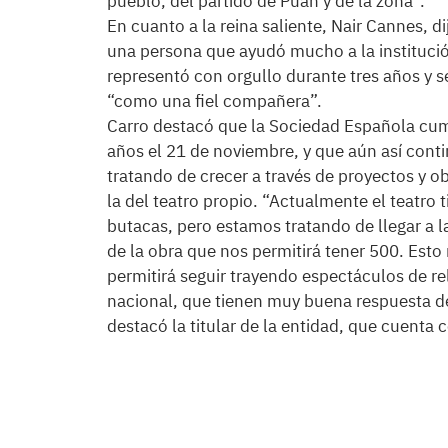
pueblo, del partido de Puán y de la zona”.
En cuanto a la reina saliente, Nair Cannes, di
una persona que ayudó mucho a la institució
representó con orgullo durante tres años y 
“como una fiel compañera”.
Carro destacó que la Sociedad Española cum
años el 21 de noviembre, y que aún así cont
tratando de crecer a través de proyectos y 
la del teatro propio. “Actualmente el teatro 
butacas, pero estamos tratando de llegar a la
de la obra que nos permitirá tener 500. Esto
permitirá seguir trayendo espectáculos de re
nacional, que tienen muy buena respuesta del
destacó la titular de la entidad, que cuenta