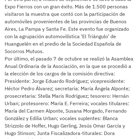
Expo Fierros con un gran éxito. Más de 1.500 personas
visitaron la muestra que contó con la participación de
automóviles provenientes de las provincias de Buenos
Aires, La Pampa y Santa Fe. Este evento fue organizado
con la agrupación automovilística ‘El Triángulo’ de
Huanguelén en el predio de la Sociedad Española de
Socorros Mutuos.
Por último, el pasado 7 de octubre se realizó la Asamblea
Anual Ordinaria de la Asociación, en la que se procedió a
la elección de los cargos de la comisión directiva:
Presidente: Jorge Eduardo Rodríguez; vicepresidente:
Héctor Pedro Álvarez; secretaria: María Ángela Alponte;
prosecretaria: Stella Maris Rodríguez; tesorero: Hernán
Urban; protesorero: María E. Ferreira; vocales titulares:
María del Carmen Alponte, Susana Morgado, Fernando
González y Edilia Urban; vocales suplentes: Blanca
Strizzolo de Hoffer, Hugo Gerling, Jesús Omar García y
Hugo Stinson; Junta Fiscalizadora-titurales: Dora