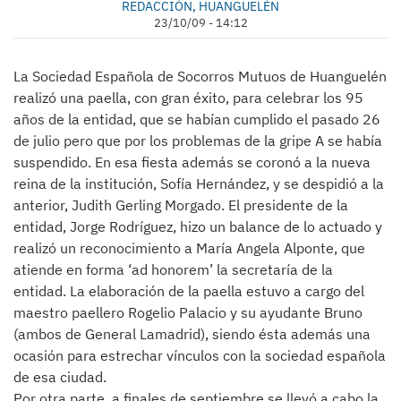
REDACCIÓN, HUANGUELÉN
23/10/09 - 14:12
La Sociedad Española de Socorros Mutuos de Huanguelén
realizó una paella, con gran éxito, para celebrar los 95
años de la entidad, que se habían cumplido el pasado 26
de julio pero que por los problemas de la gripe A se había
suspendido. En esa fiesta además se coronó a la nueva
reina de la institución, Sofía Hernández, y se despidió a la
anterior, Judith Gerling Morgado. El presidente de la
entidad, Jorge Rodríguez, hizo un balance de lo actuado y
realizó un reconocimiento a María Angela Alponte, que
atiende en forma ‘ad honorem’ la secretaría de la
entidad. La elaboración de la paella estuvo a cargo del
maestro paellero Rogelio Palacio y su ayudante Bruno
(ambos de General Lamadrid), siendo ésta además una
ocasión para estrechar vínculos con la sociedad española
de esa ciudad.
Por otra parte, a finales de septiembre se llevó a cabo la