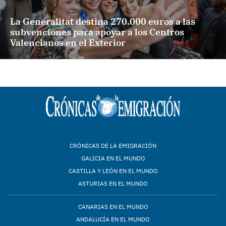
La Generalitat destina 270.000 euros a las
subvenciones para apoyar a los Centros
Valencianos en el Exterior
CRÓNICAS DE LA EMIGRACIÓN
GALICIA EN EL MUNDO
CASTILLA Y LEÓN EN EL MUNDO
ASTURIAS EN EL MUNDO
CANARIAS EN EL MUNDO
ANDALUCÍA EN EL MUNDO