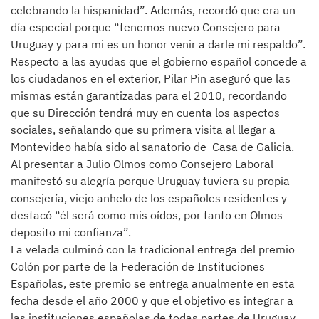
celebrando la hispanidad”. Además, recordó que era un
día especial porque “tenemos nuevo Consejero para
Uruguay y para mi es un honor venir a darle mi respaldo”.
Respecto a las ayudas que el gobierno español concede a
los ciudadanos en el exterior, Pilar Pin aseguró que las
mismas están garantizadas para el 2010, recordando
que su Dirección tendrá muy en cuenta los aspectos
sociales, señalando que su primera visita al llegar a
Montevideo había sido al sanatorio de Casa de Galicia.
Al presentar a Julio Olmos como Consejero Laboral
manifestó su alegría porque Uruguay tuviera su propia
consejería, viejo anhelo de los españoles residentes y
destacó “él será como mis oídos, por tanto en Olmos
deposito mi confianza”.
La velada culminó con la tradicional entrega del premio
Colón por parte de la Federación de Instituciones
Españolas, este premio se entrega anualmente en esta
fecha desde el año 2000 y que el objetivo es integrar a
las instituciones españolas de todas partes de Uruguay.