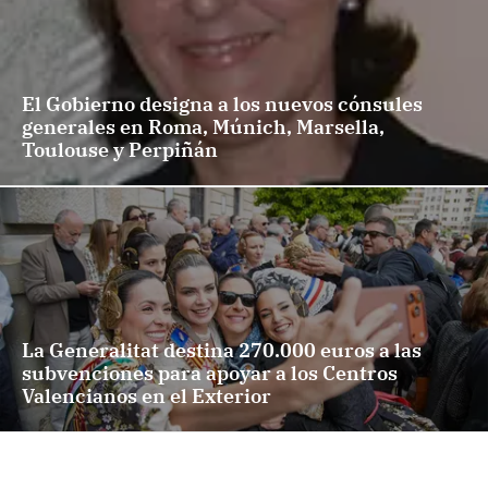
El Gobierno designa a los nuevos cónsules
generales en Roma, Múnich, Marsella,
Toulouse y Perpiñán
La Generalitat destina 270.000 euros a las
subvenciones para apoyar a los Centros
Valencianos en el Exterior