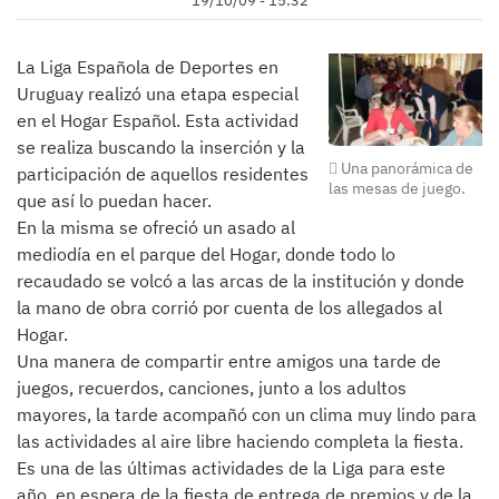
19/10/09 - 15:32
La Liga Española de Deportes en
Uruguay realizó una etapa especial
en el Hogar Español. Esta actividad
se realiza buscando la inserción y la
Una panorámica de
participación de aquellos residentes
las mesas de juego.
que así lo puedan hacer.
En la misma se ofreció un asado al
mediodía en el parque del Hogar, donde todo lo
recaudado se volcó a las arcas de la institución y donde
la mano de obra corrió por cuenta de los allegados al
Hogar.
Una manera de compartir entre amigos una tarde de
juegos, recuerdos, canciones, junto a los adultos
mayores, la tarde acompañó con un clima muy lindo para
las actividades al aire libre haciendo completa la fiesta.
Es una de las últimas actividades de la Liga para este
año, en espera de la fiesta de entrega de premios y de la