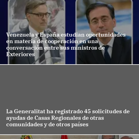
Venezuela y España estudian oportunidades
en materia de cooperación en una
conversación entre sus ministros de
Exteriores
La Generalitat ha registrado 45 solicitudes de
ayudas de Casas Regionales de otras
comunidades y de otros países