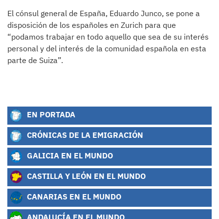
El cónsul general de España, Eduardo Junco, se pone a
disposición de los españoles en Zurich para que
“podamos trabajar en todo aquello que sea de su interés
personal y del interés de la comunidad española en esta
parte de Suiza”.
EN PORTADA
CRÓNICAS DE LA EMIGRACIÓN
GALICIA EN EL MUNDO
CASTILLA Y LEÓN EN EL MUNDO
CANARIAS EN EL MUNDO
ANDALUCÍA EN EL MUNDO