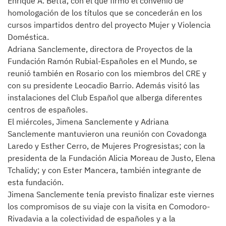
Enrique A. Betta, con el que firmó el convenio de
homologación de los títulos que se concederán en los
cursos impartidos dentro del proyecto Mujer y Violencia
Doméstica.
Adriana Sanclemente, directora de Proyectos de la
Fundación Ramón Rubial-Españoles en el Mundo, se
reunió también en Rosario con los miembros del CRE y
con su presidente Leocadio Barrio. Además visitó las
instalaciones del Club Español que alberga diferentes
centros de españoles.
El miércoles, Jimena Sanclemente y Adriana
Sanclemente mantuvieron una reunión con Covadonga
Laredo y Esther Cerro, de Mujeres Progresistas; con la
presidenta de la Fundación Alicia Moreau de Justo, Elena
Tchalidy; y con Ester Mancera, también integrante de
esta fundación.
Jimena Sanclemente tenía previsto finalizar este viernes
los compromisos de su viaje con la visita en Comodoro-
Rivadavia a la colectividad de españoles y a la