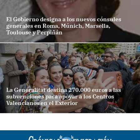
El Gobierno designa a los nuevos cónsules
generales en Roma, Múnich, Marsella,
Toulouse y Perpiñán
La Generalitat destina 270.000 euros a las
subvenciones para apoyar a los Centros
Valencianos en el Exterior