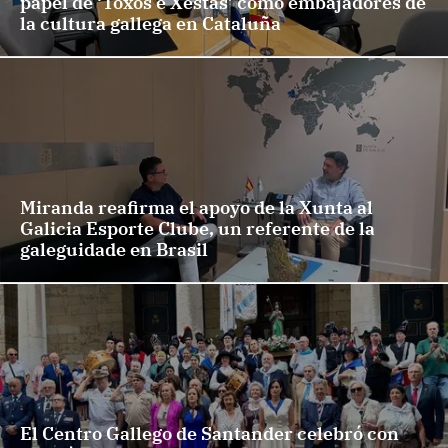
papel de ‘Toxos e Xestas’ como embajadores de
la cultura gallega en Cataluña
Miranda reafirma el apoyo de la Xunta al
Galicia Esporte Clube, un referente de la
galeguidade en Brasil
El Centro Gallego de Santander celebró con