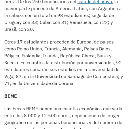
tierra. De los 250 beneficiarios del
listado definitivo
, la
mayor parte procede de América Latina, con Argentina a
la cabeza con un total de 98 estudiantes; seguida de
Uruguay con 33; Cuba, con 31; Venezuela, con 22; y
Brasil, con 20.
Otros 17 estudiantes proceden de Europa, de países
como Reino Unido, Francia, Alemania, Países Bajos,
Bélgica, Finlandia, Irlanda, República Checa, Suiza y
Suecia. En cuanto a la distribución por universidades, 92
estudiantes cursarán sus estudios en la Universidad de
Vigo; 87, en la Universidad de Santiago de Compostela; y
71, en la Universidade da Coruña.
BEME
Las becas BEME tienen una cuantía económica que varía
entre los 8.000 y 12.500 euros, dependiendo del origen
geográfico de las personas beneficiarias y del número de