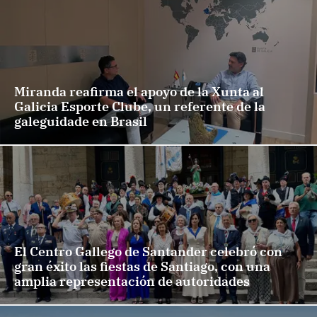
Miranda reafirma el apoyo de la Xunta al
Galicia Esporte Clube, un referente de la
galeguidade en Brasil
El Centro Gallego de Santander celebró con
gran éxito las fiestas de Santiago, con una
amplia representación de autoridades