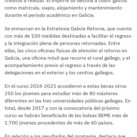
créditos a realizar. El importe se destina a cubrir gastos
como matrícula, viajes, alojamiento y mantenimiento
durante el período académico en Galicia.
Se enmarcan en la Estratexia Galicia Retorna, que cuenta
con más de 100 medidas destinadas a facilitar el regreso
y la integración plena de personas retornadas. Entre
ellas, las cinco oficinas físicas de atención al retorno en
Galicia, una oficina móvil que recorre el rural gallego, y el
acompañamiento previo al regreso a través de las
delegaciones en el exterior y los centros gallegos.
En el curso 2024-2025 accedieron a estas becas otros
250 los jóvenes para estudiar más de 80 másteres
diferentes en las tres universidades públicas gallegas. En
total, desde 2017 y con la convocatoria del próximo
curso se habrán beneficiado de las bolsas BEME más de
1.700 jóvenes procedentes de más de 40 países.
En relación a los resultados del programa, destaca que