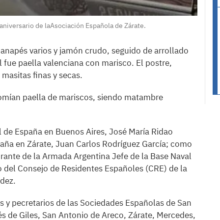
iversario de laAsociación Española de Zárate.
canapés varios y jamón crudo, seguido de arrollado
l fue paella valenciana con marisco. El postre,
masitas finas y secas.
comían paella de mariscos, siendo matambre
al de España en Buenos Aires, José María Ridao
paña en Zárate, Juan Carlos Rodríguez García; como
irante de la Armada Argentina Jefe de la Base Naval
rio del Consejo de Residentes Españoles (CRE) de la
dez.
s y pecretarios de las Sociedades Españolas de San
és de Giles, San Antonio de Areco, Zárate, Mercedes,