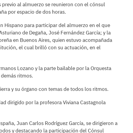
previo al almuerzo se reunieron con el cónsul
aña por espacio de dos horas.
ón Hispano para participar del almuerzo en el que
 Asturiano de Degaña, José Fernández García; y la
 Noreña en Buenos Aires, quien estuvo acompañada
tución, el cual brilló con su actuación, en el
ermanos Lozano y la parte bailable por la Orquesta
 demás ritmos.
tierra y su órgano con temas de todos los ritmos.
idad dirigido por la profesora Viviana Castagnola
España, Juan Carlos Rodríguez García, se dirigieron a
todos y destacando la participación del Cónsul