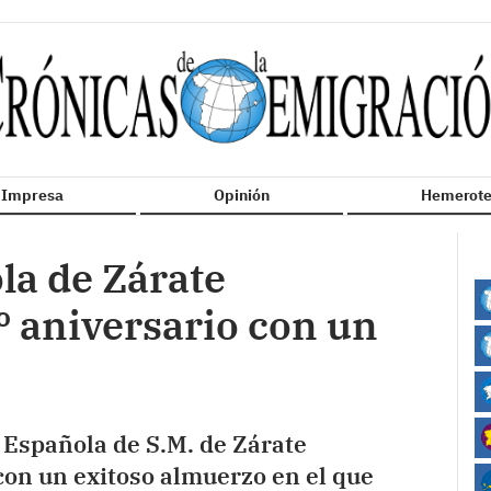
n Impresa
Opinión
Hemerote
la de Zárate
 aniversario con un
d Española de S.M. de Zárate
on un exitoso almuerzo en el que