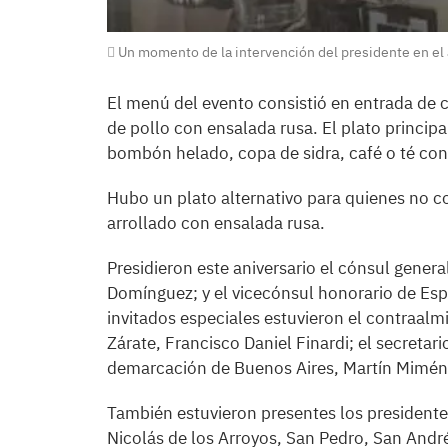
Un momento de la intervención del presidente en el an
El menú del evento consistió en entrada de 
de pollo con ensalada rusa. El plato principa
bombón helado, copa de sidra, café o té con 
Hubo un plato alternativo para quienes no 
arrollado con ensalada rusa.
Presidieron este aniversario el cónsul gener
Domínguez; y el vicecónsul honorario de Es
invitados especiales estuvieron el contraalm
Zárate, Francisco Daniel Finardi; el secreta
demarcación de Buenos Aires, Martín Mimén
También estuvieron presentes los presidente
Nicolás de los Arroyos, San Pedro, San Andr