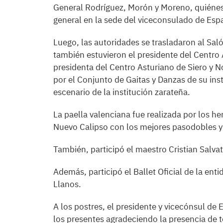
General Rodríguez, Morón y Moreno, quiénes 
general en la sede del viceconsulado de Esp
Luego, las autoridades se trasladaron al Sal
también estuvieron el presidente del Centro
presidenta del Centro Asturiano de Siero y
por el Conjunto de Gaitas y Danzas de su insti
escenario de la institución zarateña.
La paella valenciana fue realizada por los h
Nuevo Calipso con los mejores pasodobles y
También, participó el maestro Cristian Salva
Además, participó el Ballet Oficial de la ent
Llanos.
A los postres, el presidente y vicecónsul de 
los presentes agradeciendo la presencia de 