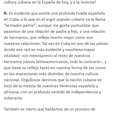
cultura cubana en la España de hoy, y a la inversa?
R.
Es evidente que existe una profunda huella española
en Cuba, a la que en el argot popular cubano se le llama
“la madre patria”; aunque me gusta puntualizar que
pasamos de una relación de padre a hijo, a una relación
de hermanos, que refleja mucho mejor cómo son
nuestras relaciones. Tal vez en Cuba en uno de los países
donde esa raíz es más evidente y mantiene mayor
vitalidad –sin menosprecio al resto de nuestros
hermanos países latinoamericanos, todo lo contrario–, y
que tiene su reflejo tanto en nuestra forma de ser como
en las expresiones más disímiles de nuestra cultura
nacional. Orgullosos decimos que la nación cubana se
forjó de la mezcla de nuestras herencias española y
africana, con un profundo sentido de independencia y
soberanía.
También es cierto que hablamos de un proceso de