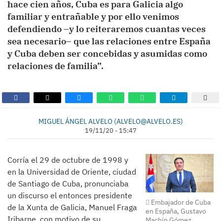
hace cien años, Cuba es para Galicia algo
familiar y entrañable y por ello venimos
defendiendo –y lo reiteraremos cuantas veces
sea necesario– que las relaciones entre España
y Cuba deben ser concebidas y asumidas como
relaciones de familia”.
MIGUEL ÁNGEL ALVELO (ALVELO@ALVELO.ES)
19/11/20 - 15:47
Corría el 29 de octubre de 1998 y
en la Universidad de Oriente, ciudad
de Santiago de Cuba, pronunciaba
un discurso el entonces presidente
Embajador de Cuba
de la Xunta de Galicia, Manuel Fraga
en España, Gustavo
Iribarne, con motivo de su
Machín Gómez.