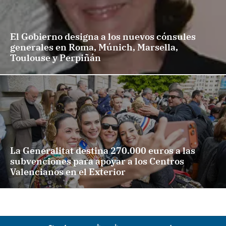
El Gobierno designa a los nuevos cónsules
generales en Roma, Múnich, Marsella,
Toulouse y Perpiñán
La Generalitat destina 270.000 euros a las
subvenciones para apoyar a los Centros
Valencianos en el Exterior