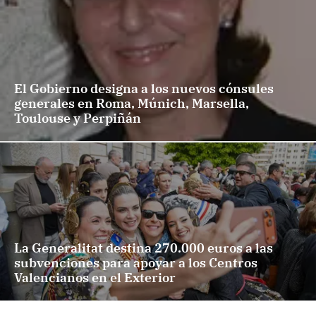
El Gobierno designa a los nuevos cónsules
generales en Roma, Múnich, Marsella,
Toulouse y Perpiñán
La Generalitat destina 270.000 euros a las
subvenciones para apoyar a los Centros
Valencianos en el Exterior