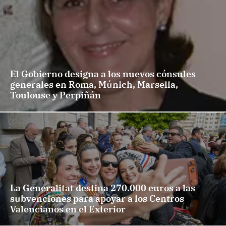
El Gobierno designa a los nuevos cónsules
generales en Roma, Múnich, Marsella,
Toulouse y Perpiñán
La Generalitat destina 270.000 euros a las
subvenciones para apoyar a los Centros
Valencianos en el Exterior