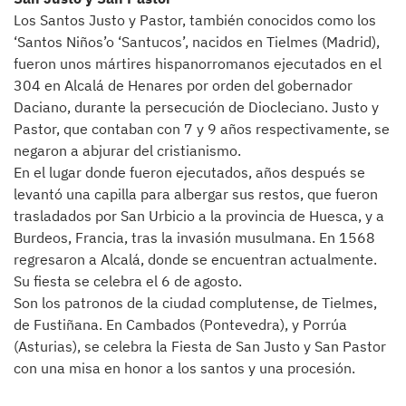
Los Santos Justo y Pastor, también conocidos como los
‘Santos Niños’o ‘Santucos’, nacidos en Tielmes (Madrid),
fueron unos mártires hispanorromanos ejecutados en el
304 en Alcalá de Henares por orden del gobernador
Daciano, durante la persecución de Diocleciano. Justo y
Pastor, que contaban con 7 y 9 años respectivamente, se
negaron a abjurar del cristianismo.
En el lugar donde fueron ejecutados, años después se
levantó una capilla para albergar sus restos, que fueron
trasladados por San Urbicio a la provincia de Huesca, y a
Burdeos, Francia, tras la invasión musulmana. En 1568
regresaron a Alcalá, donde se encuentran actualmente.
Su fiesta se celebra el 6 de agosto.
Son los patronos de la ciudad complutense, de Tielmes,
de Fustiñana. En Cambados (Pontevedra), y Porrúa
(Asturias), se celebra la Fiesta de San Justo y San Pastor
con una misa en honor a los santos y una procesión.