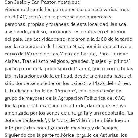
San Justo y San Pastor, fiesta que
vienen realizando los porruanos desde hace varios años
en el CAC, contó con la presencia de numerosas
personas, propias y foráneas de esta localidad llanisca,
asistiendo, incluso, porruanos residentes en el interior
del país. Las actividades se iniciaron a la 1:00 de la tarde
con la celebración de la Santa Misa, homilía que estuvo a
cargo de Párroco de Las Minas de Baruta, Pbro. Enrique
Alañas. Tras el acto religioso, grandes, ‘guajes’ y ‘pitinos’
participaron en la procesión del ‘ramu’, que recorrió todas
las instalaciones de la entidad, desde la entrada hasta el
sitio donde se sucedieron los bailes: La Plaza del Hórreo.
El tradicional baile del ‘Pericote’, con la actuación del
grupo de mayores de la Agrupación Folklórica del CAC,
fue la principal atracción de la tarde, danza que estuvo
amenizada por los sones de una gaita y un redoblante. ‘La
Jota de Cadavedo’, y la ‘Jota de Villarín’, también fueron
interpretadas por el grupo de mayores y de ‘guajes’.
Siguiendo con la parte folkórica, orgullo de Asturias, los