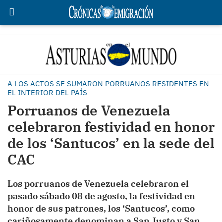
A LOS ACTOS SE SUMARON PORRUANOS RESIDENTES EN
EL INTERIOR DEL PAÍS
Porruanos de Venezuela
celebraron festividad en honor
de los ‘Santucos’ en la sede del
CAC
Los porruanos de Venezuela celebraron el
pasado sábado 08 de agosto, la festividad en
honor de sus patrones, los ‘Santucos’, como
cariñosamente denominan a San Justo y San