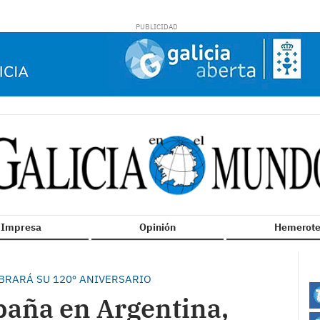
n Impresa
Opinión
Hemerote
EBRARÁ SU 120º ANIVERSARIO
paña en Argentina,