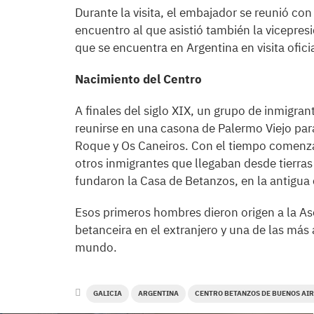
Durante la visita, el embajador se reunió con
encuentro al que asistió también la vicepres
que se encuentra en Argentina en visita oficia
Nacimiento del Centro
A finales del siglo XIX, un grupo de inmigr
reunirse en una casona de Palermo Viejo para
Roque y Os Caneiros. Con el tiempo comenza
otros inmigrantes que llegaban desde tierras
fundaron la Casa de Betanzos, en la antigua c
Esos primeros hombres dieron origen a la As
betanceira en el extranjero y una de las más
mundo.
GALICIA
ARGENTINA
CENTRO BETANZOS DE BUENOS AI