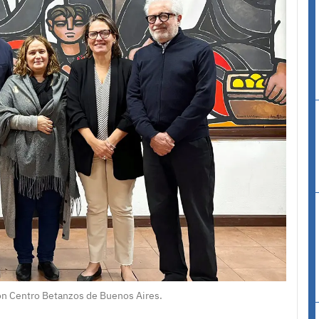
ión Centro Betanzos de Buenos Aires.