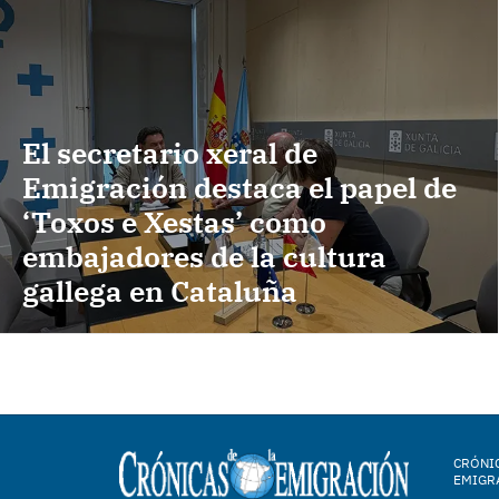
El secretario xeral de
Emigración destaca el papel de
‘Toxos e Xestas’ como
embajadores de la cultura
gallega en Cataluña
CRÓNIC
EMIGR