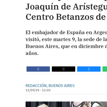
Joaquín de Arístegui
Centro Betanzos de
El embajador de España en Argen
visitó, este martes 9, la sede de
Buenos Aires, que en diciembre
años.
REDACCIÓN, BUENOS AIRES
11/09/25 - 11:03