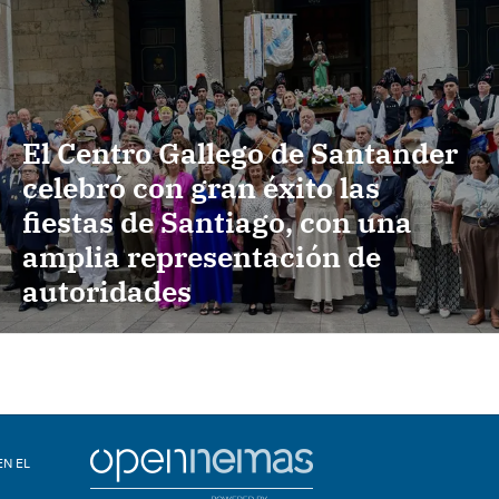
El Centro Gallego de Santander
celebró con gran éxito las
fiestas de Santiago, con una
amplia representación de
autoridades
EN EL