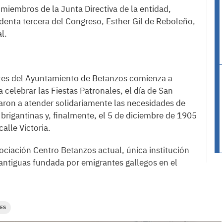
 miembros de la Junta Directiva de la entidad,
identa tercera del Congreso, Esther Gil de Reboleño,
l.
antes del Ayuntamiento de Betanzos comienza a
 celebrar las Fiestas Patronales, el día de San
ron a atender solidariamente las necesidades de
 brigantinas y, finalmente, el 5 de diciembre de 1905
alle Victoria.
ociación Centro Betanzos actual, única institución
 antiguas fundada por emigrantes gallegos en el
RES