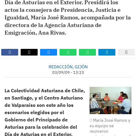
Día de Asturias en el Exterior. Presidirá los
actos la consejera de Presidencia, Justicia e
Igualdad, María José Ramos, acompañada por la
directora de la Agencia Asturiana de
Emigración, Ana Rivas.
REDACCIÓN, GIJÓN
03/09/09 - 13:23
La Colectividad Asturiana de Chile,
en Santiago, y el Centro Asturiano
de Valparaíso son este año los
escenarios elegidos por el
Gobierno del Principado de
María José Ramos y
su equipo se
Asturias para la celebración del
reunieron
Día de Asturias en el Exterior.