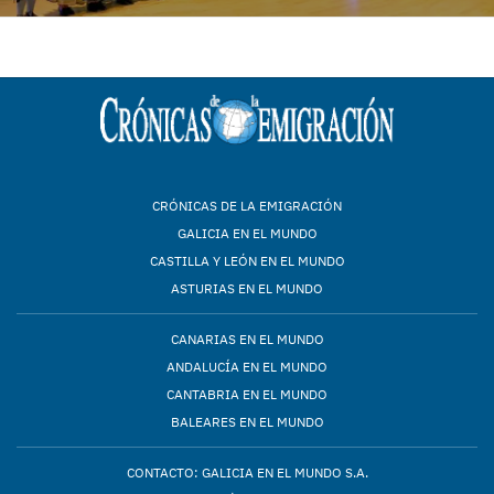
CRÓNICAS DE LA EMIGRACIÓN
GALICIA EN EL MUNDO
CASTILLA Y LEÓN EN EL MUNDO
ASTURIAS EN EL MUNDO
CANARIAS EN EL MUNDO
ANDALUCÍA EN EL MUNDO
CANTABRIA EN EL MUNDO
BALEARES EN EL MUNDO
CONTACTO: GALICIA EN EL MUNDO S.A.