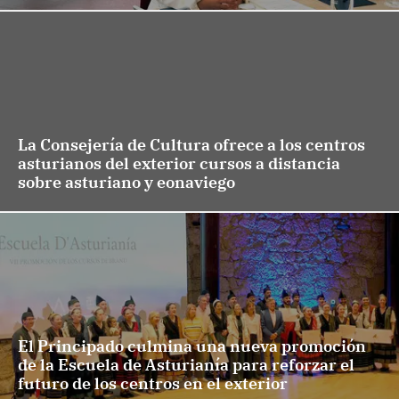
La Consejería de Cultura ofrece a los centros
asturianos del exterior cursos a distancia
sobre asturiano y eonaviego
El Principado culmina una nueva promoción
de la Escuela de Asturianía para reforzar el
futuro de los centros en el exterior