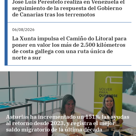
José Luis Perestelo realiza en Venezuela el
seguimiento de la respuesta del Gobierno
de Canarias tras los terremotos
06/08/2026
La Xunta impulsa el Camiño do Litoral para
poner en valor los más de 2.500 kilómetros
de costa gallega con una ruta única de
norte a sur
Asturias ha incrementado un 151% las ayudas
al retorno desde 2023, y registra el mejor
saldo migratorio de la última década