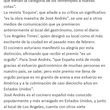
que elevan la categoría de los tentempiés a nuevas
cotas”.
La revista ‘Esquire’, que añade a su crítica un significativo
“es la obra maestra de José Andrés”, se une así a otros
medios de comunicación que ya premiaron
anteriormente al local del gastrónomo, como el diario
‘Los Angeles Times’, quien designó su local como el más
excitante de la ciudad en el pasado mes de febrero.
El cocinero asturiano manifestó su alegría por esta
distinción, afirmando que recibir el premio “es un
orgullo”. Para José Andrés, “que España está de moda
gracias al esfuerzo gastronómico de muchas personas en
nuestro país, se sabe; pero este premio me llena de
orgullo porque es mi granito de arena a ese esfuerzo en
América y a la culminación de casi dieciocho años en
Estados Unidos”.
José Andrés es el cocinero español más conocido
popularmente y más arraigado en Estados Unidos, y junto
al local de Los Angeles, cuenta con otros siete