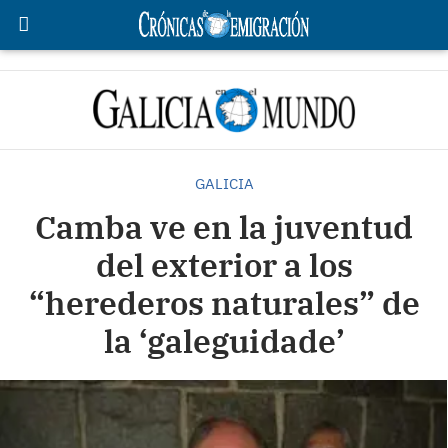
GALICIA
Camba ve en la juventud
del exterior a los
“herederos naturales” de
la ‘galeguidade’