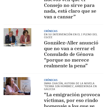
Consejo no sirve para
nada, está claro que se
van a cansar”
CRÓNICAS
EN SU INTERVENCIÓN EN EL I PLENO DEL
CGCEE
González-Aller anunció
que no van a cerrar el
Consulado de Génova
“porque no merece
realmente la pena”
CRÓNICAS
INMA CHACÓN, AUTORA DE LA NOVELA
‘TIERRA SIN HOMBRES’, AMBIENTADA EN
GALICIA
“La emigración provoca
víctimas, por eso rindo
homenaje a los que se