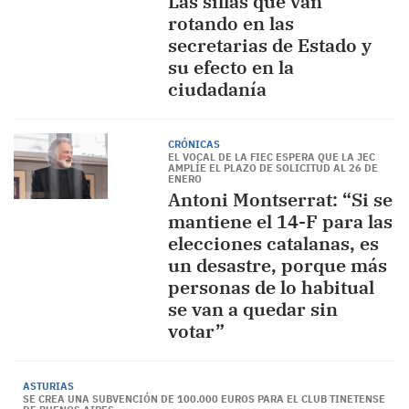
Las sillas que van
rotando en las
secretarias de Estado y
su efecto en la
ciudadanía
CRÓNICAS
EL VOCAL DE LA FIEC ESPERA QUE LA JEC
AMPLÍE EL PLAZO DE SOLICITUD AL 26 DE
ENERO
Antoni Montserrat: “Si se
mantiene el 14-F para las
elecciones catalanas, es
un desastre, porque más
personas de lo habitual
se van a quedar sin
votar”
ASTURIAS
SE CREA UNA SUBVENCIÓN DE 100.000 EUROS PARA EL CLUB TINETENSE