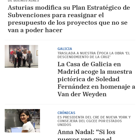
DE BUENOS AIRES
Asturias modifica su Plan Estratégico de
Subvenciones para reasignar el
presupuesto de los proyectos que no se
van a poder hacer
GALICIA
TRASLADA A NUESTRA ÉPOCA LA OBRA ‘EL
DESCENDIMIENTO DE LA CRUZ’
La Casa de Galicia en
Madrid acoge la muestra
pictórica de Soledad
Fernández en homenaje a
Van der Weyden
CRÓNICAS
ES PRESIDENTA DEL CRE DE NUEVA YORK Y
CONSEJERA DEL CGCEE POR ESTADOS
UNIDOS
Anna Nadal: “Si los
nuevos ven que el