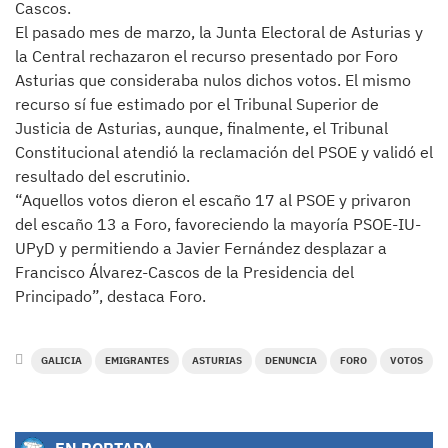
Cascos.
El pasado mes de marzo, la Junta Electoral de Asturias y
la Central rechazaron el recurso presentado por Foro
Asturias que consideraba nulos dichos votos. El mismo
recurso sí fue estimado por el Tribunal Superior de
Justicia de Asturias, aunque, finalmente, el Tribunal
Constitucional atendió la reclamación del PSOE y validó el
resultado del escrutinio.
“Aquellos votos dieron el escaño 17 al PSOE y privaron
del escaño 13 a Foro, favoreciendo la mayoría PSOE-IU-
UPyD y permitiendo a Javier Fernández desplazar a
Francisco Álvarez-Cascos de la Presidencia del
Principado”, destaca Foro.
GALICIA
EMIGRANTES
ASTURIAS
DENUNCIA
FORO
VOTOS
EN PORTADA