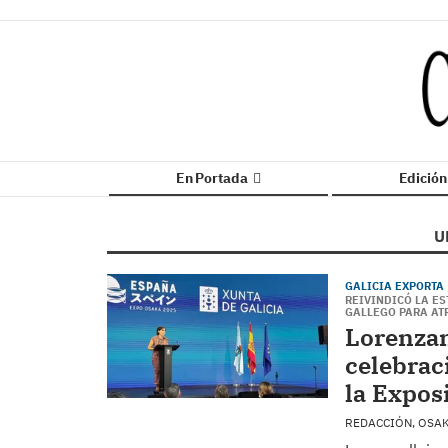
En Portada
Edició
U
GALICIA EXPORTA
REIVINDICÓ LA ES
GALLEGO PARA AT
Lorenzan
celebrac
la Expos
REDACCIÓN, OSA