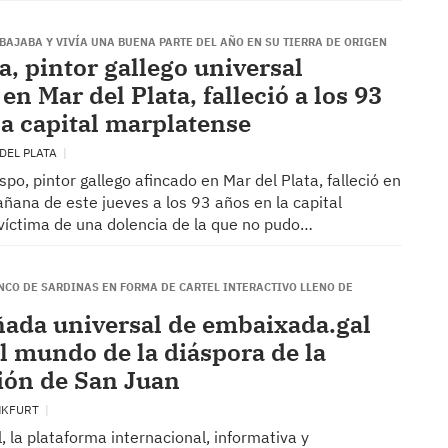
BAJABA Y VIVÍA UNA BUENA PARTE DEL AÑO EN SU TIERRA DE ORIGEN
a, pintor gallego universal
en Mar del Plata, falleció a los 93
la capital marplatense
DEL PLATA
spo, pintor gallego afincado en Mar del Plata, falleció en
ñana de este jueves a los 93 años en la capital
víctima de una dolencia de la que no pudo…
NCO DE SARDINAS EN FORMA DE CARTEL INTERACTIVO LLENO DE
ñada universal de embaixada.gal
l mundo de la diáspora de la
ión de San Juan
NKFURT
 la plataforma internacional, informativa y