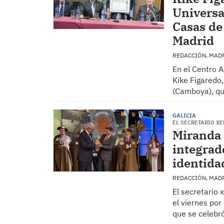
Universa
Casas de
Madrid
REDACCIÓN, MAD
En el Centro 
Kike Figaredo
(Camboya), qui
GALICIA
EL SECRETARIO XE
Miranda 
integrad
identida
REDACCIÓN, MAD
El secretario 
el viernes por
que se celebr