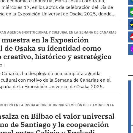
a de Economía e Industria, María Jesús Lorenzana,
e miércoles 17, en los actos de celebración del Día de
cia en la Exposición Universal de Osaka 2025, donde…
RAN AGENDA INSTITUCIONAL Y CULTURAL EN LA SEMANA DE CANARIAS
 muestra en la Exposición
l de Osaka su identidad como
o creativo, histórico y estratégico
IO
e Canarias ha desplegado una completa agenda
y cultural con motivo de la Semana de Canarias en el
spaña de la Exposición Universal de Osaka 2025.
RTICIPÓ EN LA INSTALACIÓN DE UN NUEVO MOJÓN DEL CAMINO EN LA
salza en Bilbao el valor universal
no de Santiago y la cooperación
onal entre Galicia y Euskadi