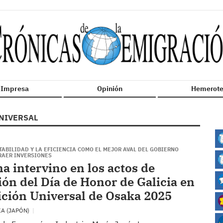
n Impresa
Opinión
Hemerote
NIVERSAL
TABILIDAD Y LA EFICIENCIA COMO EL MEJOR AVAL DEL GOBIERNO
RAER INVERSIONES
a intervino en los actos de
ión del Día de Honor de Galicia en
ición Universal de Osaka 2025
KA (JAPÓN)