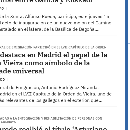
BAO
de la Xunta, Alfonso Rueda, participó, este jueves 15,
el acto de inauguración de un nuevo mojón del Camino
nstalado en el lateral de la Basílica de Begoña,…
RAL DE EMIGRACIÓN PARTICIPÓ EN EL LVII CAPÍTULO DE LA ORDEN
destaca en Madrid el papel de la
 Vieira como símbolo de la
ade universal
RID
xeral de Emigración, Antonio Rodríguez Miranda,
adrid en el LVII Capítulo de la Orden da Vieira, uno de
s relevantes de los gallegos en el exterior, que…
ADAS A LA INTEGRACIÓN Y REHABILITACIÓN DE PERSONAS CON
N CAMBOYA
redo recibió el título ‘Asturiano