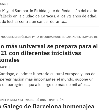
ACAS
 Miguel Sanmartín Firbida, jefe de Redacción del diario
, falleció en la ciudad de Caracas, a los 71 años de edad.
 de luchar contra un cáncer durante…
Ó MOJONES SIMBÓLICOS PARA RECORDAR QUE EL CAMINO ES ESPACIO DE
o más universal se prepara para el
21 con diferentes iniciativas
ionales
TIAGO
antiago, el primer itinerario cultural europeo y una de
 peregrinación más importantes el mundo, supone un
o de peregrinos que a lo largo de más de mil años…
CONFERENCIA Y SE INAUGURÓ UNA EXPOSICIÓN
o Galego de Barcelona homenajea