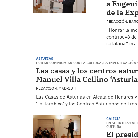
a Eugeni
de la Ex
REDACCIÓN, BAR
“Honrar la mem
contribuyó de
catalana” era 
ASTURIAS
POR SU COMPROMISO CON LA CULTURA, LA INVESTIGACIÓN 
Las casas y los centros astu
Manuel Villa Cellino ‘Asturi
REDACCIÓN, MADRID
Las Casas de Asturias en Alcalá de Henares y
‘La Tarabica’ y los Centros Asturianos de Tres
GALICIA
EN SU INTERVENC
CULTURA
El presi