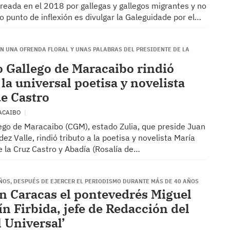
creada en el 2018 por gallegas y gallegos migrantes y no
 punto de inflexión es divulgar la Galeguidade por el…
ON UNA OFRENDA FLORAL Y UNAS PALABRAS DEL PRESIDENTE DE LA
o Gallego de Maracaibo rindió
 la universal poetisa y novelista
de Castro
ACAIBO
lego de Maracaibo (CGM), estado Zulia, que preside Juan
ez Valle, rindió tributo a la poetisa y novelista María
e la Cruz Castro y Abadía (Rosalía de…
AÑOS, DESPUÉS DE EJERCER EL PERIODISMO DURANTE MÁS DE 40 AÑOS
en Caracas el pontevedrés Miguel
n Firbida, jefe de Redacción del
l Universal’