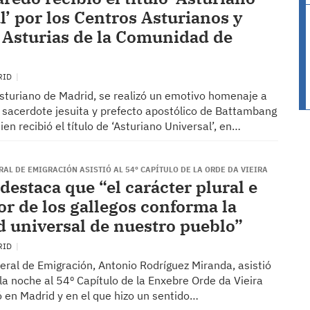
l’ por los Centros Asturianos y
 Asturias de la Comunidad de
RID
Asturiano de Madrid, se realizó un emotivo homenaje a
, sacerdote jesuita y prefecto apostólico de Battambang
en recibió el título de ‘Asturiano Universal’, en…
RAL DE EMIGRACIÓN ASISTIÓ AL 54º CAPÍTULO DE LA ORDE DA VIEIRA
destaca que “el carácter plural e
or de los gallegos conforma la
d universal de nuestro pueblo”
RID
xeral de Emigración, Antonio Rodríguez Miranda, asistió
 la noche al 54º Capítulo de la Enxebre Orde da Vieira
ó en Madrid y en el que hizo un sentido…