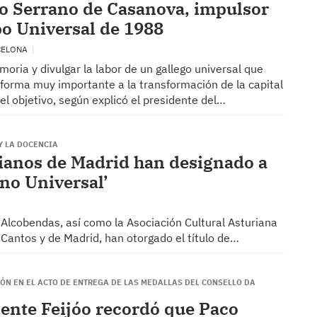
o Serrano de Casanova, impulsor
po Universal de 1988
CELONA
oria y divulgar la labor de un gallego universal que
 forma muy importante a la transformación de la capital
el objetivo, según explicó el presidente del…
Y LA DOCENCIA
rianos de Madrid han designado a
ano Universal’
 Alcobendas, así como la Asociación Cultural Asturiana
 Cantos y de Madrid, han otorgado el título de…
IÓN EN EL ACTO DE ENTREGA DE LAS MEDALLAS DEL CONSELLO DA
dente Feijóo recordó que Paco