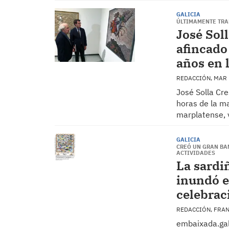
GALICIA
ÚLTIMAMENTE TRA
José Soll
afincado 
años en 
REDACCIÓN, MAR 
José Solla Cre
horas de la ma
marplatense, 
GALICIA
CREÓ UN GRAN BA
ACTIVIDADES
La sardi
inundó e
celebrac
REDACCIÓN, FRA
embaixada.gal,