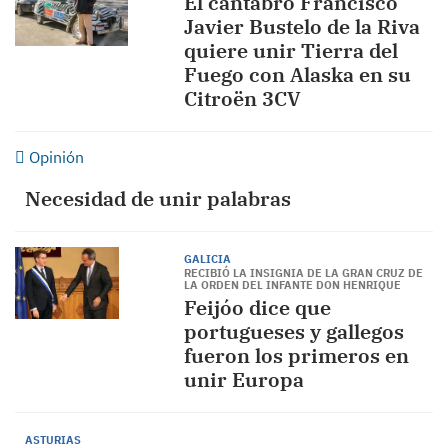
El cántabro Francisco
Javier Bustelo de la Riva
quiere unir Tierra del
Fuego con Alaska en su
Citroën 3CV
Opinión
Necesidad de unir palabras
GALICIA
RECIBIÓ LA INSIGNIA DE LA GRAN CRUZ DE
LA ORDEN DEL INFANTE DON HENRIQUE
Feijóo dice que
portugueses y gallegos
fueron los primeros en
unir Europa
ASTURIAS