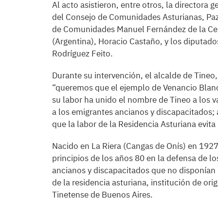
Al acto asistieron, entre otros, la directora
del Consejo de Comunidades Asturianas, Paz
de Comunidades Manuel Fernández de la Cera
(Argentina), Horacio Castaño, y los diputad
Rodríguez Feito.
Durante su intervención, el alcalde de Tineo
“queremos que el ejemplo de Venancio Blanc
su labor ha unido el nombre de Tineo a los va
a los emigrantes ancianos y discapacitados
que la labor de la Residencia Asturiana evi
Nacido en La Riera (Cangas de Onís) en 1927
principios de los años 80 en la defensa de l
ancianos y discapacitados que no disponían d
de la residencia asturiana, institución de or
Tinetense de Buenos Aires.