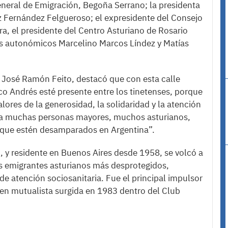
 general de Emigración, Begoña Serrano; la presidenta
 Fernández Felgueroso; el expresidente del Consejo
, el presidente del Centro Asturiano de Rosario
os autonómicos Marcelino Marcos Líndez y Matías
, José Ramón Feito, destacó que con esta calle
o Andrés esté presente entre los tinetenses, porque
lores de la generosidad, la solidaridad y la atención
; a muchas personas mayores, muchos asturianos,
ta que estén desamparados en Argentina”.
, y residente en Buenos Aires desde 1958, se volcó a
os emigrantes asturianos más desprotegidos,
e atención sociosanitaria. Fue el principal impulsor
igen mutualista surgida en 1983 dentro del Club