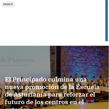
DEDICÓ
El Principado culmina una
nueva promoción de la Escuela
de Asturianía para reforzar el
futuro de los centros en el