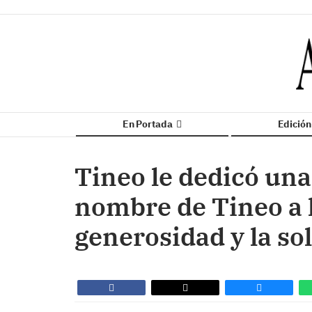
En Portada
Edició
Tineo le dedicó una 
nombre de Tineo a l
generosidad y la so