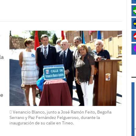
,
la
ue
Venancio Blanco, junto a José Ramón Feito, Begoña
Serrano y Paz Fernández Felgueroso, durante la
inauguración de su calle en Tineo.