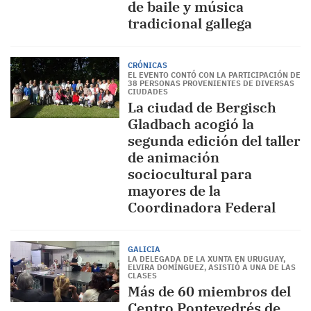
de baile y música
tradicional gallega
CRÓNICAS
EL EVENTO CONTÓ CON LA PARTICIPACIÓN DE
38 PERSONAS PROVENIENTES DE DIVERSAS
CIUDADES
La ciudad de Bergisch
Gladbach acogió la
segunda edición del taller
de animación
sociocultural para
mayores de la
Coordinadora Federal
GALICIA
LA DELEGADA DE LA XUNTA EN URUGUAY,
ELVIRA DOMÍNGUEZ, ASISTIÓ A UNA DE LAS
CLASES
Más de 60 miembros del
Centro Pontevedrés de