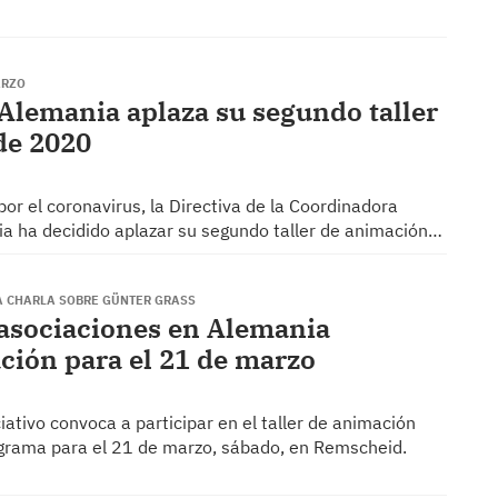
ARZO
Alemania aplaza su segundo taller
de 2020
or el coronavirus, la Directiva de la Coordinadora
a ha decidido aplazar su segundo taller de animación…
A CHARLA SOBRE GÜNTER GRASS
 asociaciones en Alemania
ción para el 21 de marzo
tivo convoca a participar en el taller de animación
grama para el 21 de marzo, sábado, en Remscheid.