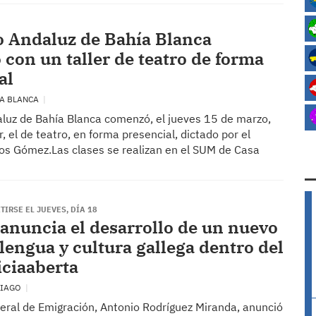
o Andaluz de Bahía Blanca
con un taller de teatro de forma
al
ÍA BLANCA
aluz de Bahía Blanca comenzó, el jueves 15 de marzo,
r, el de teatro, en forma presencial, dictado por el
os Gómez.Las clases se realizan en el SUM de Casa
IRSE EL JUEVES, DÍA 18
anuncia el desarrollo de un nuevo
 lengua y cultura gallega dentro del
iciaaberta
TIAGO
xeral de Emigración, Antonio Rodríguez Miranda, anunció