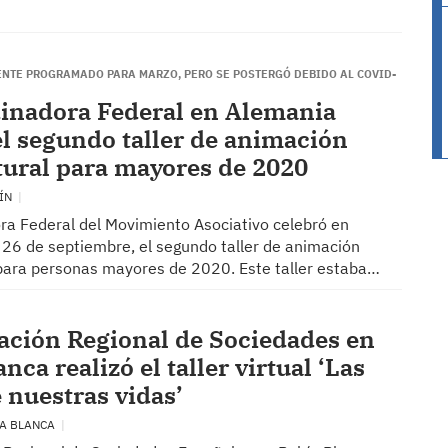
ENTE PROGRAMADO PARA MARZO, PERO SE POSTERGÓ DEBIDO AL COVID-
inadora Federal en Alemania
el segundo taller de animación
tural para mayores de 2020
LÍN
ra Federal del Movimiento Asociativo celebró en
 26 de septiembre, el segundo taller de animación
 para personas mayores de 2020. Este taller estaba…
ación Regional de Sociedades en
nca realizó el taller virtual ‘Las
 nuestras vidas’
ÍA BLANCA