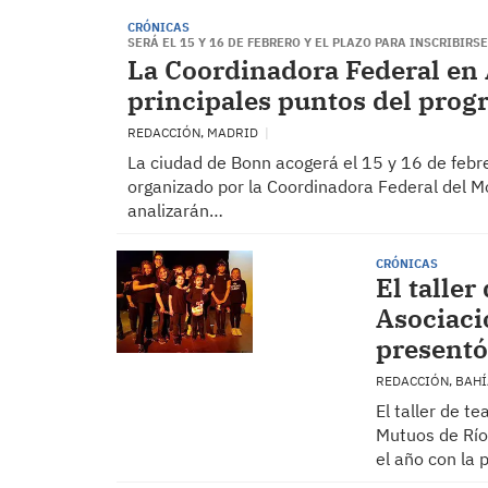
CRÓNICAS
SERÁ EL 15 Y 16 DE FEBRERO Y EL PLAZO PARA INSCRIBIRSE
La Coordinadora Federal en A
principales puntos del pro
REDACCIÓN, MADRID
La ciudad de Bonn acogerá el 15 y 16 de febr
organizado por la Coordinadora Federal del M
analizarán…
CRÓNICAS
El taller
Asociaci
presentó
REDACCIÓN, BAH
El taller de t
Mutuos de Río 
el año con la 