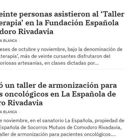
inte personas asistieron al ‘Taller
terapia’ en la Fundación Española
doro Rivadavia
ÍA BLANCA
eses de octubre y noviembre, bajo la denominación de
e.terapia’, más de veinte cursantes disfrutaron del
oriosas artesanías, en clases dictadas por…
zó un taller de armonización para
s oncológicos en La Española de
o Rivadavia
ÍA BLANCA
de noviembre, en el sanatorio La Española, propiedad de
 Española de Socorros Mutuos de Comodoro Rivadavia,
taller de armonización para pacientes oncológicos.…