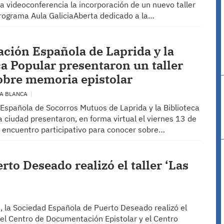
a videoconferencia la incorporación de un nuevo taller
programa Aula GaliciaAberta dedicado a la…
ación Española de Laprida y la
ca Popular presentaron un taller
sobre memoria epistolar
ÍA BLANCA
 Española de Socorros Mutuos de Laprida y la Biblioteca
 ciudad presentaron, en forma virtual el viernes 13 de
 encuentro participativo para conocer sobre…
to Deseado realizó el taller ‘Las
la Sociedad Española de Puerto Deseado realizó el
el Centro de Documentación Epistolar y el Centro