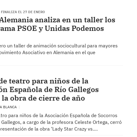
 FINALIZA EL 27 DE ENERO
lemania analiza en un taller los
grama PSOE y Unidas Podemos
ero un taller de animación sociocultural para mayores
ovimiento Asociativo en Alemania en el que
 de teatro para niños de la
ón Española de Río Gallegos
 la obra de cierre de año
ÍA BLANCA
eatro para niños de la Asociación Española de Socorros
Gallegos, a cargo de la profesora Celeste Ortega, cerró
presentación de la obra ‘Lady Star Crazy vs.…