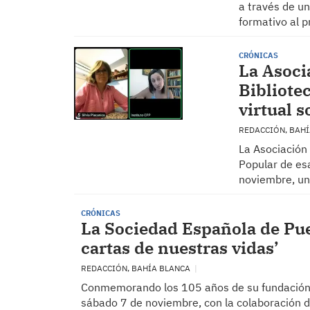
a través de un
formativo al 
CRÓNICAS
La Asoci
Bibliote
virtual 
REDACCIÓN, BAH
La Asociación
Popular de esa
noviembre, un
CRÓNICAS
La Sociedad Española de Puer
cartas de nuestras vidas’
REDACCIÓN, BAHÍA BLANCA
Conmemorando los 105 años de su fundación, 
sábado 7 de noviembre, con la colaboración d