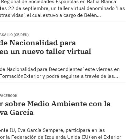
 Regional de Sociedades Españolas en Bahía Blanca
rtes 22 de septiembre, un taller virtual denominado ‘Las
tras vidas’, el cual estuvo a cargo de Belén…
ASALLO (CE.DEU)
 de Nacionalidad para
en un nuevo taller virtual
y de Nacionalidad para Descendientes’ este viernes en
 #FormaciónExterior y podrá seguirse a través de las…
E FACEBOOK
er sobre Medio Ambiente con la
va García
te IU, Eva García Sempere, participará en las
r la Federación de Izquierda Unida (IU) en el Exterior