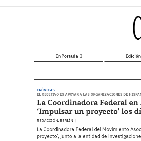
En Portada
Edició
CRÓNICAS
EL OBJETIVO ES APOYAR A LAS ORGANIZACIONES DE HISP
La Coordinadora Federal en 
‘Impulsar un proyecto’ los dí
REDACCIÓN, BERLÍN
La Coordinadora Federal del Movimiento Asoci
proyecto’, junto a la entidad de investigacion