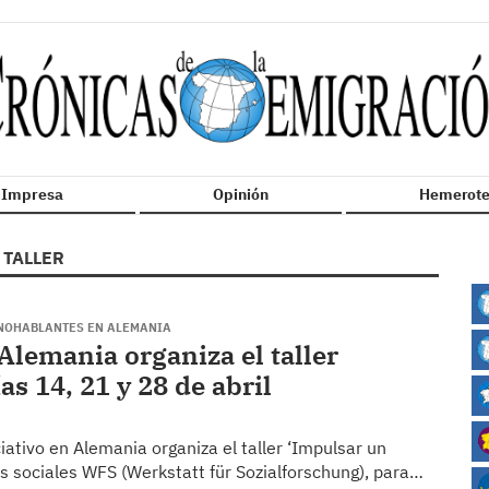
n Impresa
Opinión
Hemerote
TALLER
ANOHABLANTES EN ALEMANIA
Alemania organiza el taller
as 14, 21 y 28 de abril
ativo en Alemania organiza el taller ‘Impulsar un
es sociales WFS (Werkstatt für Sozialforschung), para…