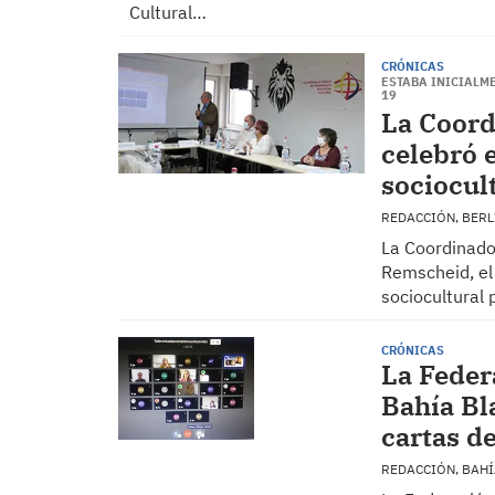
Cultural…
CRÓNICAS
ESTABA INICIALM
19
La Coord
celebró 
sociocul
REDACCIÓN, BER
La Coordinado
Remscheid, el
sociocultural
CRÓNICAS
La Feder
Bahía Bla
cartas de
REDACCIÓN, BAH