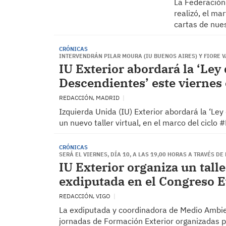
La Federación
realizó, el ma
cartas de nues
CRÓNICAS
INTERVENDRÁN PILAR MOURA (IU BUENOS AIRES) Y FIORE V
IU Exterior abordará la ‘Ley
Descendientes’ este viernes 
REDACCIÓN, MADRID
Izquierda Unida (IU) Exterior abordará la ‘Le
un nuevo taller virtual, en el marco del ciclo
CRÓNICAS
SERÁ EL VIERNES, DÍA 10, A LAS 19,00 HORAS A TRAVÉS D
IU Exterior organiza un tall
exdiputada en el Congreso E
REDACCIÓN, VIGO
La exdiputada y coordinadora de Medio Ambien
jornadas de Formación Exterior organizadas po