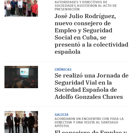
AUTORIDADES Y DIRECTIVOS DE
SOCIEDADES ASISTIERON AL ACTO DE
PRESENTACIÓN
José Julio Rodríguez,
nuevo consejero de
Empleo y Seguridad
Social en Cuba, se
presentó a la colectividad
española
CRÓNICAS
Se realizó una Jornada de
Seguridad Vial en la
Sociedad Española de
Adolfo Gonzales Chaves
GALICIA
ACORDARON UN ENCUENTRO CON TODA LA
DIRECTIVA Y UNA VISITA AL SANTIAGO
APÓSTOL
El consejero de Empleo y