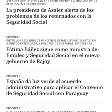
ASEGURA QUE LE PEDIRÁN LOS COMPLEMENTOS A MÍNIMOS DE LA
PENSIÓN EN EL EXTRANJERO
La presidenta de Asaler alerta de los
problemas de los retornados con la
Seguridad Social
CRÓNICAS
ENTRE LOS SEIS NUEVOS MINISTROS ESTÁN ALFONSO DASTIS, EN
ASUNTOS EXTERIORES, Y DOLORES DE COSPEDAL, EN DEFENSA
Fátima Báñez sigue como ministra de
Empleo y Seguridad Social en el nuevo
gobierno de Rajoy
CRÓNICAS
España da luz verde al acuerdo
administrativo para aplicar el Convenio
de Seguridad Social con Paraguay
CRÓNICAS
UTILIZABA SU FALSA IDENTIDAD PARA ESTAFAR A RESTAURANTES,