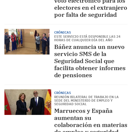
voto electrónico para los
electores en el extranjero
por falta de seguridad
CRÓNICAS
ESTE SERVICIO ESTÁ DISPONIBLE LAS 24
HORAS DE CUALQUIER DÍA DEL AÑO
Báñez anuncia un nuevo
servicio SMS de la
Seguridad Social que
facilita obtener informes
de pensiones
CRÓNICAS
REUNIÓN BILATERAL DE TRABAJO EN LA
SEDE DEL MINISTERIO DE EMPLEO Y
SEGURIDAD SOCIAL
Marruecos y España
aumentan su
colaboración en materias
de empleo y seguridad