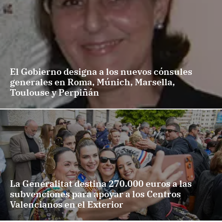
El Gobierno designa a los nuevos cónsules
generales en Roma, Múnich, Marsella,
Toulouse y Perpiñán
La Generalitat destina 270.000 euros a las
subvenciones para apoyar a los Centros
Valencianos en el Exterior