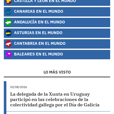
CASTILLA Y LEÓN EN EL MUNDO
CANARIAS EN EL MUNDO
ANDALUCÍA EN EL MUNDO
ASTURIAS EN EL MUNDO
CANTABRIA EN EL MUNDO
BALEARES EN EL MUNDO
LO MÁS VISTO
02/08/2026
La delegada de la Xunta en Uruguay
participó en las celebraciones de la
colectividad gallega por el Día de Galicia