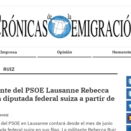
n Impresa
Opinión
Hemerote
RUIZ
ante del PSOE Lausanne Rebecca
 diputada federal suiza a partir de
SANNE
 del PSOE en Lausanne contará desde el mes de junio
da federal suiza en sus filas. La militante Rebecca Ruiz