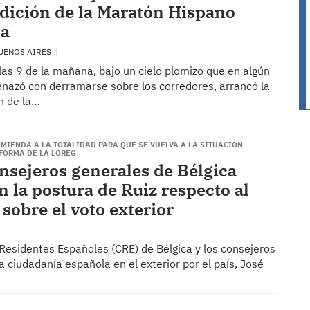
edición de la Maratón Hispano
na
BUENOS AIRES
 las 9 de la mañana, bajo un cielo plomizo que en algún
zó con derramarse sobre los corredores, arrancó la
n de la…
MIENDA A LA TOTALIDAD PARA QUE SE VUELVA A LA SITUACIÓN
EFORMA DE LA LOREG
nsejeros generales de Bélgica
n la postura de Ruiz respecto al
sobre el voto exterior
 Residentes Españoles (CRE) de Bélgica y los consejeros
a ciudadanía española en el exterior por el país, José