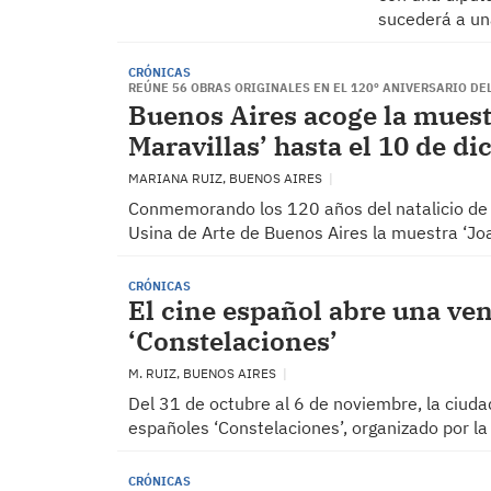
sucederá a un
CRÓNICAS
REÚNE 56 OBRAS ORIGINALES EN EL 120º ANIVERSARIO DE
Buenos Aires acoge la muestr
Maravillas’ hasta el 10 de d
MARIANA RUIZ, BUENOS AIRES
Conmemorando los 120 años del natalicio de J
Usina de Arte de Buenos Aires la muestra ‘Jo
CRÓNICAS
El cine español abre una ven
‘Constelaciones’
M. RUIZ, BUENOS AIRES
Del 31 de octubre al 6 de noviembre, la ciuda
españoles ‘Constelaciones’, organizado por l
CRÓNICAS