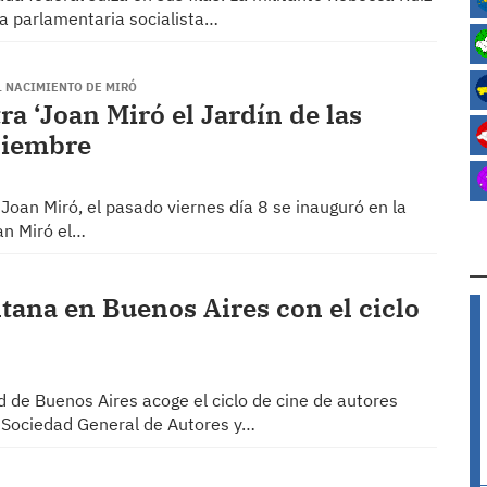
a parlamentaria socialista…
L NACIMIENTO DE MIRÓ
a ‘Joan Miró el Jardín de las
iciembre
oan Miró, el pasado viernes día 8 se inauguró en la
an Miró el…
tana en Buenos Aires con el ciclo
d de Buenos Aires acoge el ciclo de cine de autores
a Sociedad General de Autores y…