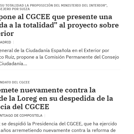
U TOTALIDAD LA PROPOSICIÓN DEL MINISTERIO DEL INTERIOR”,
SEJERO POR SUIZA
pone al CGCEE que presente una
a a la totalidad” al proyecto sobre
erior
 MADRID
eneral de la Ciudadanía Española en el Exterior por
sco Ruiz, propone a la Comisión Permanente del Consejo
 Ciudadanía…
ANDATO DEL CGCEE
emete nuevamente contra la
de la Loreg en su despedida de la
cia del CGCEE
SANTIAGO DE COMPOSTELA
 se despidió la Presidencia del CGCEE, que ha ejercido
s años arremetiendo nuevamente contra la reforma de