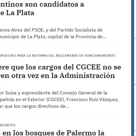
entinos son candidatos a
e La Plata
enos Aires del PSOE, y del Partido Socialista de
unicipio de La Plata, capital de la Provincia de…
OPUESTAS PARA LA REFORMA DEL REGLAMENTO DE FUNCIONAMIENTO
ere que los cargos del CGCEE no se
en otra vez en la Administración
or Suiza y expresidente del Consejo General de la
pañola en el Exterior (CGCEE), Francisco Ruiz Vázquez,
ar que los cargos directivos de…
NSCRITOS
ó en los bosques de Palermo la