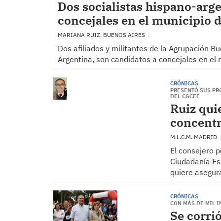
Dos socialistas hispano-arg
concejales en el municipio d
MARIANA RUIZ, BUENOS AIRES
Dos afiliados y militantes de la Agrupación Bu
Argentina, son candidatos a concejales en el m
CRÓNICAS
PRESENTÓ SUS PR
DEL CGCEE
Ruiz qui
concentr
M.L.C.M. MADRID
El consejero p
Ciudadanía Es
quiere asegur
CRÓNICAS
CON MÁS DE MIL I
Se corri