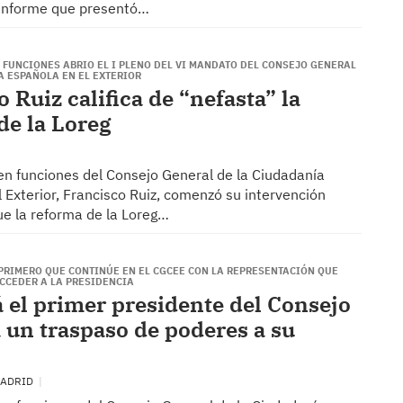
l informe que presentó…
 FUNCIONES ABRIO EL I PLENO DEL VI MANDATO DEL CONSEJO GENERAL
A ESPAÑOLA EN EL EXTERIOR
 Ruiz califica de “nefasta” la
de la Loreg
 en funciones del Consejo General de la Ciudadanía
 Exterior, Francisco Ruiz, comenzó su intervención
e la reforma de la Loreg…
 PRIMERO QUE CONTINÚE EN EL CGCEE CON LA REPRESENTACIÓN QUE
ACCEDER A LA PRESIDENCIA
á el primer presidente del Consejo
 un traspaso de poderes a su
 MADRID