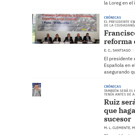
la Loreg en e
CRÓNICAS
EL PRESIDENTE EN
DE LA CIUDADANÍ
Francisco
reforma 
E. C., SANTIAGO
El presidente
Española en el
asegurando qu
CRÓNICAS
TAMBIÉN SERÁ EL
TENÍA ANTES DE 
Ruiz ser
que haga
sucesor
M. L. CLEMENTE,