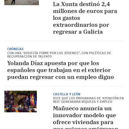
La Xunta destinó 2,4
millones de euros para
los gastos
extraordinarios por
regresar a Galicia
CRÓNICAS
CON UNA “APUESTA FIRME POR LOS JÓVENES”, CON POLÍTICAS DE
RECUPERACIÓN DE TALENTO
Yolanda Díaz apuesta por que los
españoles que trabajan en el exterior
puedan regresar con un empleo digno
CASTILLA Y LEÓN
DICE QUE LOS PROGRAMAS DE ‘ATENCIÓN EN
RED’ GENERARÁN RIQUEZA Y EMPLEO
Mañueco anuncia un
innovador modelo que
ofrece viviendas para
que quienes emigraron