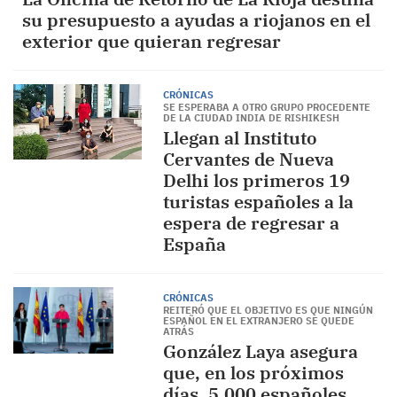
su presupuesto a ayudas a riojanos en el
exterior que quieran regresar
CRÓNICAS
SE ESPERABA A OTRO GRUPO PROCEDENTE
DE LA CIUDAD INDIA DE RISHIKESH
Llegan al Instituto
Cervantes de Nueva
Delhi los primeros 19
turistas españoles a la
espera de regresar a
España
CRÓNICAS
REITERÓ QUE EL OBJETIVO ES QUE NINGÚN
ESPAÑOL EN EL EXTRANJERO SE QUEDE
ATRÁS
González Laya asegura
que, en los próximos
días, 5.000 españoles