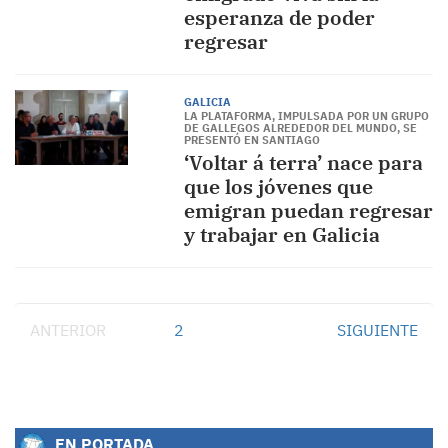
esperanza de poder
regresar
GALICIA
LA PLATAFORMA, IMPULSADA POR UN GRUPO
DE GALLEGOS ALREDEDOR DEL MUNDO, SE
PRESENTÓ EN SANTIAGO
‘Voltar á terra’ nace para
que los jóvenes que
emigran puedan regresar
y trabajar en Galicia
ANTERIOR
1
2
SIGUIENTE
EN PORTADA