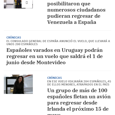
posibilitaron que
numerosos ciudadanos
pudieran regresar de
Venezuela a España
CRÓNICAS
EL CONSULADO GENERAL DE ESPAÑA ANUNCIÓ EL VUELO, QUE LLEVARÁ A
UNOS 200 ESPAÑOLES
Españoles varados en Uruguay podrán
regresar en un vuelo que saldrá el 1 de
junio desde Montevideo
CRÓNICAS
EN ESE VUELO VIAJARÁN 204 ESPAÑOLES, 45
DE ELLOS MENORES, ATRAPADOS EN EL PAÍS
Un grupo de más de 100
españoles fletan un avión
para regresar desde
Irlanda el próximo 15 de
mayo