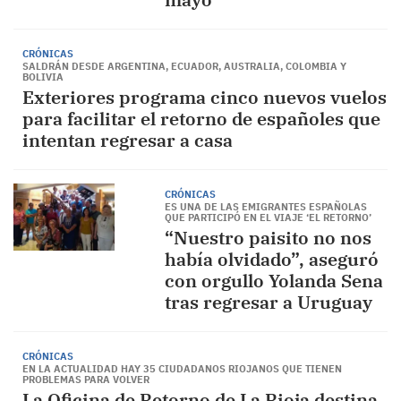
CRÓNICAS
SALDRÁN DESDE ARGENTINA, ECUADOR, AUSTRALIA, COLOMBIA Y
BOLIVIA
Exteriores programa cinco nuevos vuelos
para facilitar el retorno de españoles que
intentan regresar a casa
CRÓNICAS
ES UNA DE LAS EMIGRANTES ESPAÑOLAS
QUE PARTICIPÓ EN EL VIAJE ‘EL RETORNO’
“Nuestro paisito no nos
había olvidado”, aseguró
con orgullo Yolanda Sena
tras regresar a Uruguay
CRÓNICAS
EN LA ACTUALIDAD HAY 35 CIUDADANOS RIOJANOS QUE TIENEN
PROBLEMAS PARA VOLVER
La Oficina de Retorno de La Rioja destina