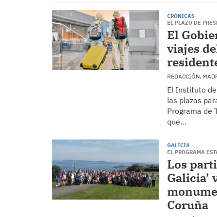
CRÓNICAS
EL PLAZO DE PRES
El Gobie
viajes d
resident
REDACCIÓN, MAD
El Instituto d
las plazas pa
Programa de 
que…
GALICIA
EL PROGRAMA EST
Los part
Galicia’ 
monument
Coruña