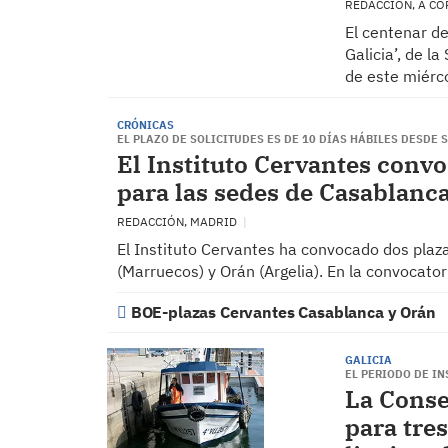
REDACCIÓN, A C
El centenar d
Galicia’, de l
de este miérc
CRÓNICAS
EL PLAZO DE SOLICITUDES ES DE 10 DÍAS HÁBILES DESDE S
El Instituto Cervantes convo
para las sedes de Casablanc
REDACCIÓN, MADRID
El Instituto Cervantes ha convocado dos plaz
(Marruecos) y Orán (Argelia). En la convocator
BOE-plazas Cervantes Casablanca y Orán
GALICIA
EL PERIODO DE IN
La Conse
para tre