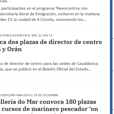
ORUÑA
e participantes en el programa ‘Reencontros con
a Secretaría Xeral de Emigración, visitaron en la mañana
oles 11 la ciudad de A Coruña, conociendo los…
U PUBLICACIÓN EN EL BOE, EL DÍA 12
ca dos plazas de director de centro
a y Orán
as de director de centro para las sedes de Casablanca
ia, que se publicó en el Boletín Oficial del Estado…
SCRIPCIÓN FINALIZA EL 29 DE DICIEMBRE
llería do Mar convoca 180 plazas
s cursos de marinero pescador ‘on