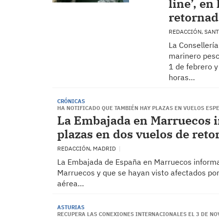
line’, en
retornad
REDACCIÓN, SAN
La Consellerí
marinero pesca
1 de febrero 
horas…
CRÓNICAS
HA NOTIFICADO QUE TAMBIÉN HAY PLAZAS EN VUELOS ESP
La Embajada en Marruecos i
plazas en dos vuelos de reto
REDACCIÓN, MADRID
La Embajada de España en Marruecos informa 
Marruecos y que se hayan visto afectados po
aérea…
ASTURIAS
RECUPERA LAS CONEXIONES INTERNACIONALES EL 3 DE NOV