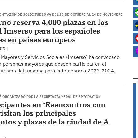
ENTACIÓN DE SOLICITUDES VA DEL 23 DE OCTUBRE AL 24 DE NOVIEMBRE
rno reserva 4.000 plazas en los
el Imserso para los españoles
es en países europeos
RID
e Mayores y Servicios Sociales (Imserso) ha convocado
ra personas mayores que deseen participar en el
Turismo del Imserso para la temporada 2023-2024,
Á ORGANIZADO POR LA SECRETARÍA XERAL DE EMIGRACIÓN
icipantes en ‘Reencontros con
visitan los principales
os y plazas de la ciudad de A