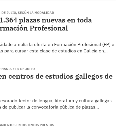
 5 DE JULIO, SEGÚN LA MODALIDAD
 1.364 plazas nuevas en toda
ormación Profesional
sidade amplía la oferta en Formación Profesional (FP) e
s para cursar esta clase de estudios en Galicia en…
 HASTA EL 5 DE JULIO
en centros de estudios gallegos de
sorado-lector de lengua, literatura y cultura gallegas
aba de publicar la convocatoria pública de plazas…
AMIENTOS EN DISTINTOS PUESTOS