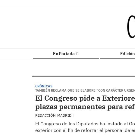
En Portada
Edició
CRÓNICAS
TAMBIÉN RECLAMA QUE SE ELABORE “CON CARÁCTER URGEN
El Congreso pide a Exterior
plazas permanentes para re
REDACCIÓN, MADRID
El Congreso de los Diputados ha instado al G
exterior con el fin de reforzar el personal d