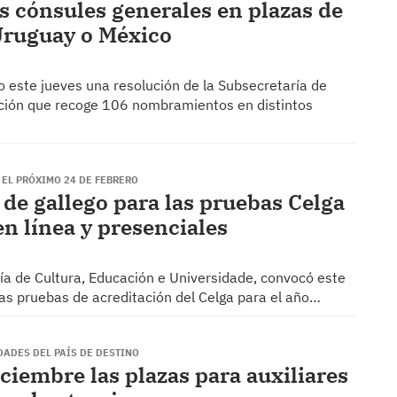
 cónsules generales en plazas de
Uruguay o México
do este jueves una resolución de la Subsecretaría de
ción que recoge 106 nombramientos en distintos
 EL PRÓXIMO 24 DE FEBRERO
de gallego para las pruebas Celga
n línea y presenciales
ría de Cultura, Educación e Universidade, convocó este
 las pruebas de acreditación del Celga para el año…
DADES DEL PAÍS DE DESTINO
ciembre las plazas para auxiliares