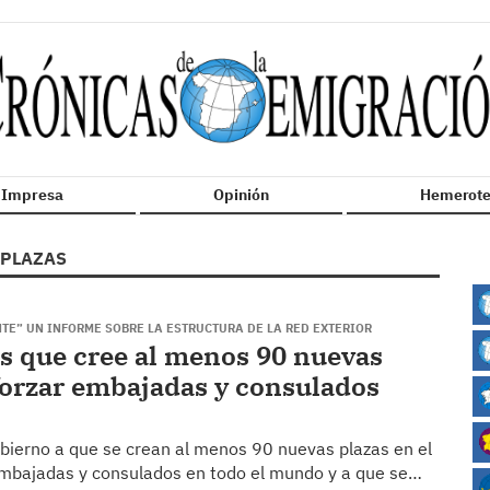
n Impresa
Opinión
Hemerote
PLAZAS
TE” UN INFORME SOBRE LA ESTRUCTURA DE LA RED EXTERIOR
es que cree al menos 90 nuevas
forzar embajadas y consulados
obierno a que se crean al menos 90 nuevas plazas en el
e embajadas y consulados en todo el mundo y a que se…