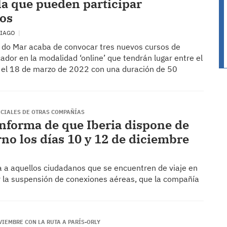
 la que pueden participar
os
TIAGO
a do Mar acaba de convocar tres nuevos cursos de
dor en la modalidad ‘online’ que tendrán lugar entre el
y el 18 de marzo de 2022 con una duración de 50
ECIALES DE OTRAS COMPAÑÍAS
nforma de que Iberia dispone de
rno los días 10 y 12 de diciembre
a aquellos ciudadanos que se encuentren de viaje en
r la suspensión de conexiones aéreas, que la compañía
IEMBRE CON LA RUTA A PARÍS-ORLY