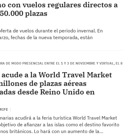
no con vuelos regulares directos a
550.000 plazas
ferta de vuelos durante el periodo invernal. En
marzo, fechas de la nueva temporada, están
BRA DE MODO PRESENCIAL ENTRE EL 1 Y 3 DE NOVIEMBRE Y VIRTUAL, EL 8
 acude a la World Travel Market
millones de plazas aéreas
adas desde Reino Unido en
ERIFE
arias acudirá a la feria turística World Travel Market
bjetivo de afianzar a las islas como el destino favorito
anos británicos. Lo hará con un aumento de la…