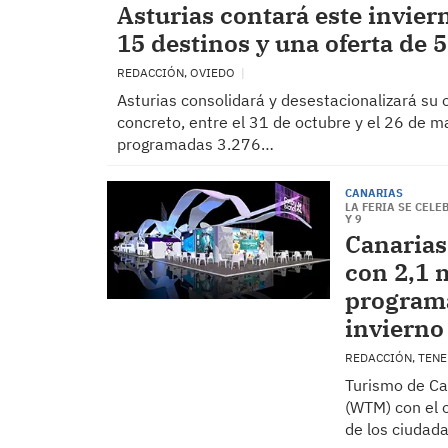
Asturias contará este invier
15 destinos y una oferta de 
REDACCIÓN, OVIEDO
Asturias consolidará y desestacionalizará su o
concreto, entre el 31 de octubre y el 26 de 
programadas 3.276…
CANARIAS
LA FERIA SE CELE
Y 9
Canarias
con 2,1 
program
invierno
REDACCIÓN, TEN
Turismo de Can
(WTM) con el o
de los ciudad