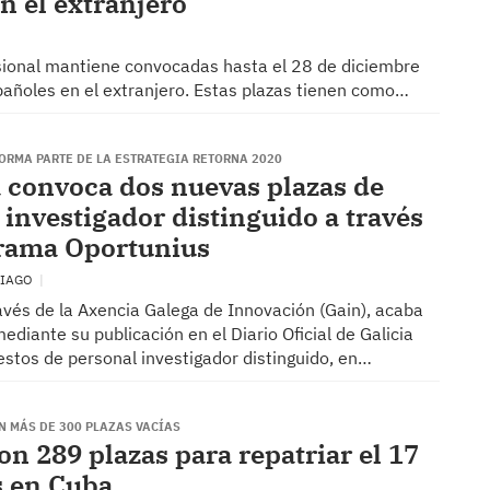
n el extranjero
esional mantiene convocadas hasta el 28 de diciembre
pañoles en el extranjero. Estas plazas tienen como…
ORMA PARTE DE LA ESTRATEGIA RETORNA 2020
 convoca dos nuevas plazas de
 investigador distinguido a través
rama Oportunius
TIAGO
avés de la Axencia Galega de Innovación (Gain), acaba
ediante su publicación en el Diario Oficial de Galicia
estos de personal investigador distinguido, en…
N MÁS DE 300 PLAZAS VACÍAS
on 289 plazas para repatriar el 17
s en Cuba