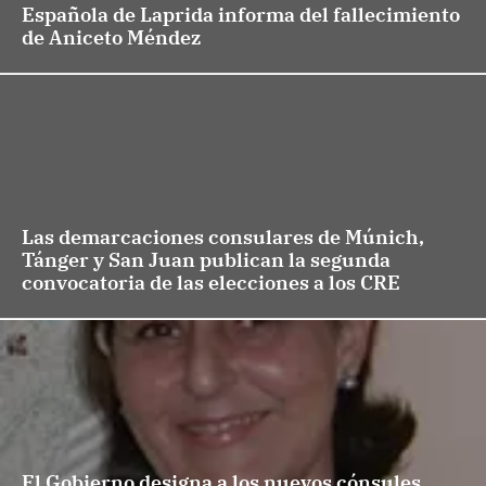
Española de Laprida informa del fallecimiento
de Aniceto Méndez
Las demarcaciones consulares de Múnich,
Tánger y San Juan publican la segunda
convocatoria de las elecciones a los CRE
El Gobierno designa a los nuevos cónsules