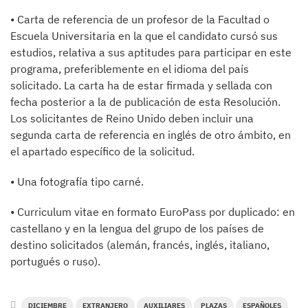
• Carta de referencia de un profesor de la Facultad o
Escuela Universitaria en la que el candidato cursó sus
estudios, relativa a sus aptitudes para participar en este
programa, preferiblemente en el idioma del país
solicitado. La carta ha de estar firmada y sellada con
fecha posterior a la de publicación de esta Resolución.
Los solicitantes de Reino Unido deben incluir una
segunda carta de referencia en inglés de otro ámbito, en
el apartado específico de la solicitud.
• Una fotografía tipo carné.
• Curriculum vitae en formato EuroPass por duplicado: en
castellano y en la lengua del grupo de los países de
destino solicitados (alemán, francés, inglés, italiano,
portugués o ruso).
DICIEMBRE
EXTRANJERO
AUXILIARES
PLAZAS
ESPAÑOLES