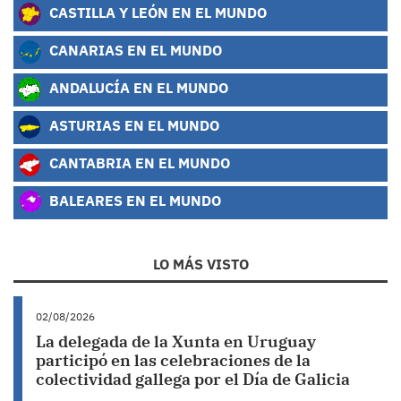
CASTILLA Y LEÓN EN EL MUNDO
CANARIAS EN EL MUNDO
ANDALUCÍA EN EL MUNDO
ASTURIAS EN EL MUNDO
CANTABRIA EN EL MUNDO
BALEARES EN EL MUNDO
LO MÁS VISTO
02/08/2026
La delegada de la Xunta en Uruguay
participó en las celebraciones de la
colectividad gallega por el Día de Galicia