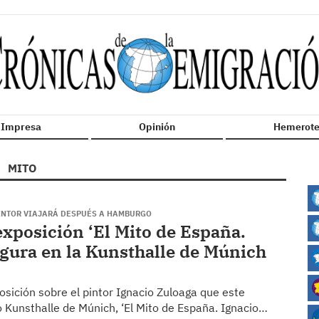
n Impresa
Opinión
Hemerote
MITO
PINTOR VIAJARÁ DESPUÉS A HAMBURGO
exposición ‘El Mito de España.
ugura en la Kunsthalle de Múnich
osición sobre el pintor Ignacio Zuloaga que este
eo Kunsthalle de Múnich, ‘El Mito de España. Ignacio…