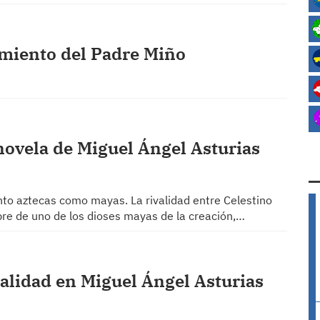
imiento del Padre Miño
a novela de Miguel Ángel Asturias
nto aztecas como mayas. La rivalidad entre Celestino
bre de uno de los dioses mayas de la creación,…
ealidad en Miguel Ángel Asturias