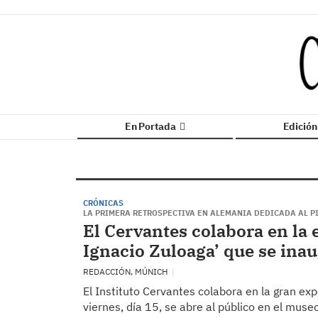
En Portada
Edició
CRÓNICAS
LA PRIMERA RETROSPECTIVA EN ALEMANIA DEDICADA AL 
El Cervantes colabora en la 
Ignacio Zuloaga’ que se ina
REDACCIÓN, MÚNICH
El Instituto Cervantes colabora en la gran exp
viernes, día 15, se abre al público en el mus