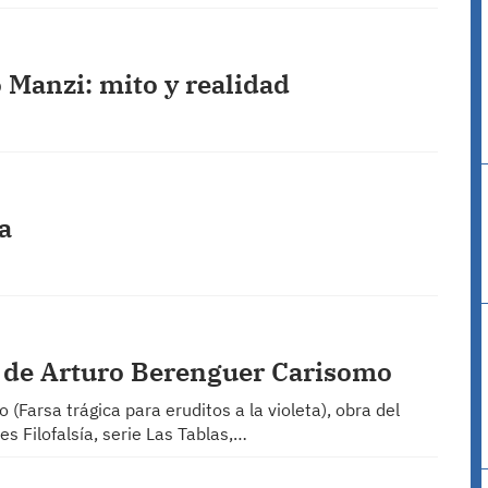
 Manzi: mito y realidad
a
ro de Arturo Berenguer Carisomo
(Farsa trágica para eruditos a la violeta), obra del
s Filofalsía, serie Las Tablas,…