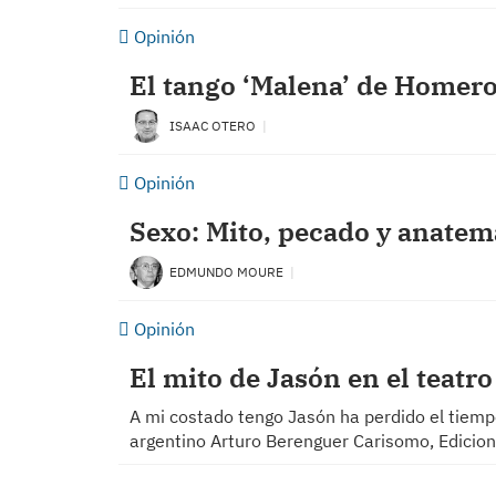
Opinión
El tango ‘Malena’ de Homero
ISAAC OTERO
Opinión
Sexo: Mito, pecado y anatem
EDMUNDO MOURE
Opinión
El mito de Jasón en el teat
A mi costado tengo Jasón ha perdido el tiempo 
argentino Arturo Berenguer Carisomo, Edicione