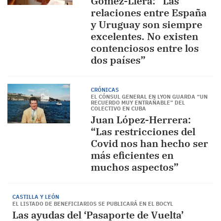
Gómez-Llera: “Las
relaciones entre España
y Uruguay son siempre
excelentes. No existen
contenciosos entre los
dos países”
CRÓNICAS
EL CÓNSUL GENERAL EN LYON GUARDA “UN
RECUERDO MUY ENTRAÑABLE” DEL
COLECTIVO EN CUBA
Juan López-Herrera:
“Las restricciones del
Covid nos han hecho ser
más eficientes en
muchos aspectos”
CASTILLA Y LEÓN
EL LISTADO DE BENEFICIARIOS SE PUBLICARÁ EN EL BOCYL
Las ayudas del ‘Pasaporte de Vuelta’