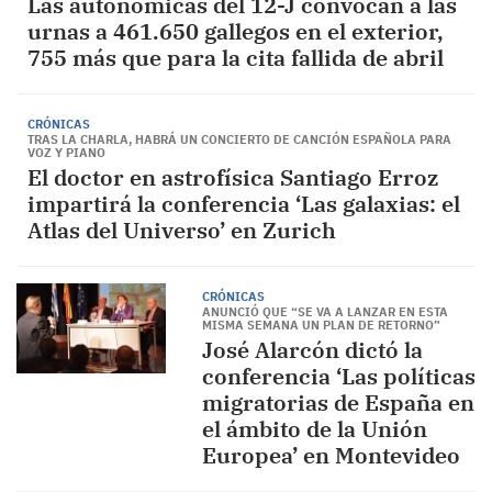
Las autonómicas del 12-J convocan a las
urnas a 461.650 gallegos en el exterior,
755 más que para la cita fallida de abril
CRÓNICAS
TRAS LA CHARLA, HABRÁ UN CONCIERTO DE CANCIÓN ESPAÑOLA PARA
VOZ Y PIANO
El doctor en astrofísica Santiago Erroz
impartirá la conferencia ‘Las galaxias: el
Atlas del Universo’ en Zurich
CRÓNICAS
ANUNCIÓ QUE “SE VA A LANZAR EN ESTA
MISMA SEMANA UN PLAN DE RETORNO”
José Alarcón dictó la
conferencia ‘Las políticas
migratorias de España en
el ámbito de la Unión
Europea’ en Montevideo