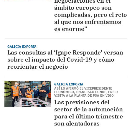
negociaciones en el
ámbito europeo son
complicadas, pero el reto
al que nos enfrentamos
es enorme”
GALICIA EXPORTA
Las consultas al ‘Igape Responde’ versan
sobre el impacto del Covid-19 y cómo
reorientar el negocio
GALICIA EXPORTA
ASÍ LO AFIRMÓ EL VICEPRESIDENTE
ECONÓMICO, FRANCISCO CONDE, EN SU
VISITA A LA PLANTA DE PSA EN VIGO
Las previsiones del
sector de la automoción
para el último trimestre
son alentadoras