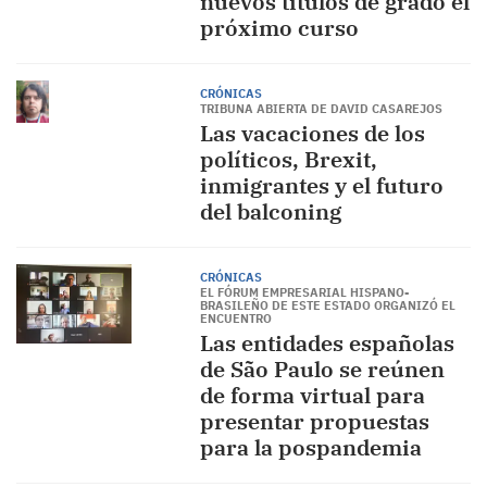
nuevos títulos de grado el
próximo curso
CRÓNICAS
TRIBUNA ABIERTA DE DAVID CASAREJOS
Las vacaciones de los
políticos, Brexit,
inmigrantes y el futuro
del balconing
CRÓNICAS
EL FÓRUM EMPRESARIAL HISPANO-
BRASILEÑO DE ESTE ESTADO ORGANIZÓ EL
ENCUENTRO
Las entidades españolas
de São Paulo se reúnen
de forma virtual para
presentar propuestas
para la pospandemia