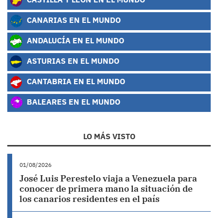
CANARIAS EN EL MUNDO
ANDALUCÍA EN EL MUNDO
ASTURIAS EN EL MUNDO
CANTABRIA EN EL MUNDO
BALEARES EN EL MUNDO
LO MÁS VISTO
01/08/2026
José Luis Perestelo viaja a Venezuela para
conocer de primera mano la situación de
los canarios residentes en el país