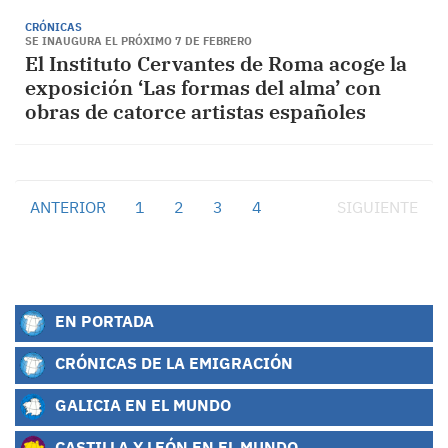
CRÓNICAS
SE INAUGURA EL PRÓXIMO 7 DE FEBRERO
El Instituto Cervantes de Roma acoge la
exposición ‘Las formas del alma’ con
obras de catorce artistas españoles
ANTERIOR
1
2
3
4
5
SIGUIENTE
EN PORTADA
CRÓNICAS DE LA EMIGRACIÓN
GALICIA EN EL MUNDO
CASTILLA Y LEÓN EN EL MUNDO