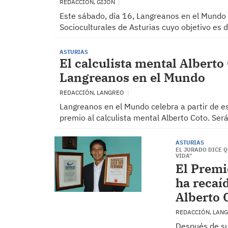
REDACCIÓN, GIJÓN
Este sábado, día 16, Langreanos en el Mundo 
Socioculturales de Asturias cuyo objetivo es 
ASTURIAS
El calculista mental Alberto
Langreanos en el Mundo
REDACCIÓN, LANGREO
Langreanos en el Mundo celebra a partir de e
premio al calculista mental Alberto Coto. Será
ASTURIAS
EL JURADO DICE Q
VIDA”
El Premi
ha recaí
Alberto 
REDACCIÓN, LAN
Después de suc