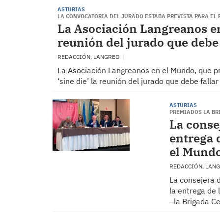
ASTURIAS
LA CONVOCATORIA DEL JURADO ESTABA PREVISTA PARA EL 
La Asociación Langreanos en 
reunión del jurado que debe 
REDACCIÓN, LANGREO
La Asociación Langreanos en el Mundo, que pr
‘sine die’ la reunión del jurado que debe fal
ASTURIAS
PREMIADOS LA BR
La consej
entrega 
el Mund
REDACCIÓN, LAN
La consejera d
la entrega de
–la Brigada C