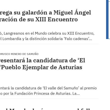
rega su galardón a Miguel Ángel
ración de su XIII Encuentro
a 6, Langreanos en el Mundo celebra su XIII Encuentro,
l Lombardía y la distinción solidaria ‘Falo cadenas’…
ECOMUSEO MINERO DE SAMUÑO
esentará la candidatura de ‘El
 ‘Pueblo Ejemplar de Asturias
tará la candidatura de ‘El valle del Samuño’ al premio
o por la Fundación Princesa de Asturias. La…