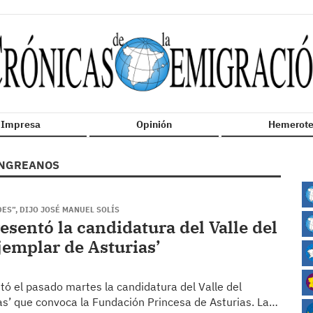
n Impresa
Opinión
Hemerote
NGREANOS
ES”, DIJO JOSÉ MANUEL SOLÍS
sentó la candidatura del Valle del
emplar de Asturias’
ó el pasado martes la candidatura del Valle del
s’ que convoca la Fundación Princesa de Asturias. La…