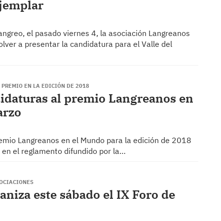
Ejemplar
angreo, el pasado viernes 4, la asociación Langreanos
ver a presentar la candidatura para el Valle del
 PREMIO EN LA EDICIÓN DE 2018
didaturas al premio Langreanos en
arzo
premio Langreanos en el Mundo para la edición de 2018
o en el reglamento difundido por la…
SOCIACIONES
niza este sábado el IX Foro de