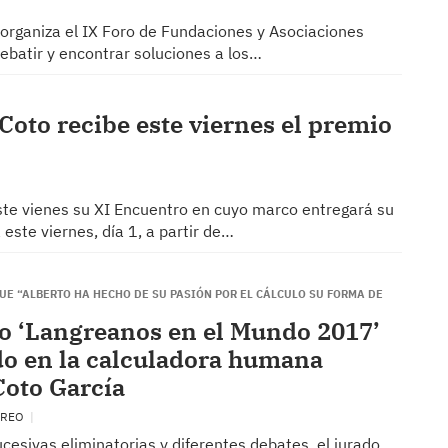
organiza el IX Foro de Fundaciones y Asociaciones
debatir y encontrar soluciones a los…
 Coto recibe este viernes el premio
ste vienes su XI Encuentro en cuyo marco entregará su
 este viernes, día 1, a partir de…
UE “ALBERTO HA HECHO DE SU PASIÓN POR EL CÁLCULO SU FORMA DE
o ‘Langreanos en el Mundo 2017’
do en la calculadora humana
Coto García
GREO
esivas eliminatorias y diferentes debates, el jurado