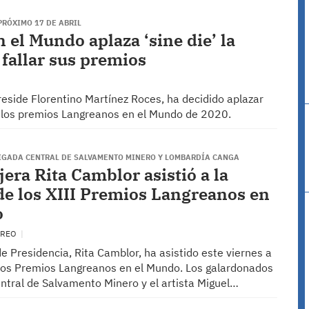
PRÓXIMO 17 DE ABRIL
el Mundo aplaza ‘sine die’ la
fallar sus premios
eside Florentino Martínez Roces, ha decidido aplazar
lar los premios Langreanos en el Mundo de 2020.
IGADA CENTRAL DE SALVAMENTO MINERO Y LOMBARDÍA CANGA
era Rita Camblor asistió a la
de los XIII Premios Langreanos en
o
GREO
e Presidencia, Rita Camblor, ha asistido este viernes a
 los Premios Langreanos en el Mundo. Los galardonados
entral de Salvamento Minero y el artista Miguel…