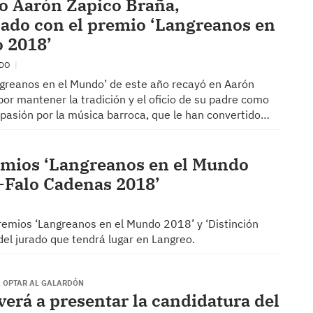
o Aarón Zapico Braña,
ado con el premio ‘Langreanos en
 2018’
EDO
ngreanos en el Mundo’ de este año recayó en Aarón
or mantener la tradición y el oficio de su padre como
u pasión por la música barroca, que le han convertido…
premios ‘Langreanos en el Mundo
a-Falo Cadenas 2018’
premios ‘Langreanos en el Mundo 2018’ y ‘Distinción
del jurado que tendrá lugar en Langreo.
A OPTAR AL GALARDÓN
erá a presentar la candidatura del