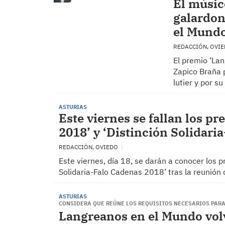
El músic
galardon
el Mundo
REDACCIÓN, OVI
El premio ‘La
Zapico Braña p
lutier y por s
ASTURIAS
Este viernes se fallan los 
2018’ y ‘Distinción Solidari
REDACCIÓN, OVIEDO
Este viernes, día 18, se darán a conocer los 
Solidaria-Falo Cadenas 2018’ tras la reunión 
ASTURIAS
CONSIDERA QUE REÚNE LOS REQUISITOS NECESARIOS PAR
Langreanos en el Mundo volv