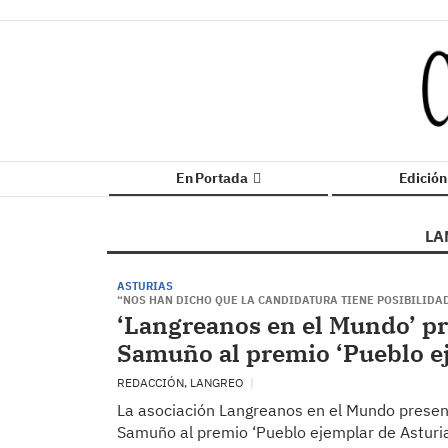
En Portada
Edició
LA
ASTURIAS
“NOS HAN DICHO QUE LA CANDIDATURA TIENE POSIBILIDAD
‘Langreanos en el Mundo’ pre
Samuño al premio ‘Pueblo ej
REDACCIÓN, LANGREO
La asociación Langreanos en el Mundo present
Samuño al premio ‘Pueblo ejemplar de Asturia