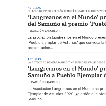
ASTURIAS
EL ACTO DE PRESENTACIÓN TENDRÁ LUGAR EL MARTES 27 E
‘Langreanos en el Mundo’ pre
del Samuño al premio ‘Puebl
REDACCIÓN, LANGREO
La asociación Langreanos en el Mundo present
‘Pueblo ejemplar de Asturias’ que convoca la 
presentación…
ASTURIAS
LA ACTIVIDAD MINERA MARCÓ Y MASIFICÓ EL VALLE DESDE 
‘Langreanos en el Mundo’ pre
Samuño a Pueblo Ejemplar d
REDACCIÓN, LANGREO
La Asociación Langreanos en el Mundo ha pre
Ejemplar de Asturias 2020, galardón que otorg
Samuño,…