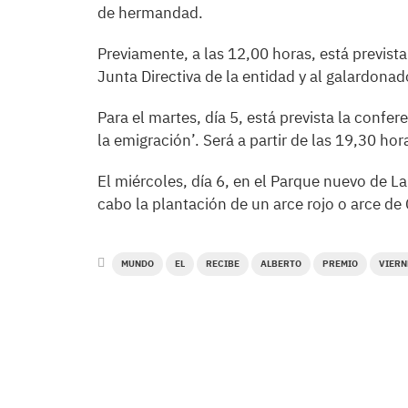
de hermandad.
Previamente, a las 12,00 horas, está previst
Junta Directiva de la entidad y al galardonad
Para el martes, día 5, está prevista la confe
la emigración’. Será a partir de las 19,30 hor
El miércoles, día 6, en el Parque nuevo de La 
cabo la plantación de un arce rojo o arce d
MUNDO
EL
RECIBE
ALBERTO
PREMIO
VIERN