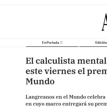
En Portada
Edició
El calculista mental
este viernes el pre
Mundo
Langreanos en el Mundo celebra a
en cuyo marco entregará su premi