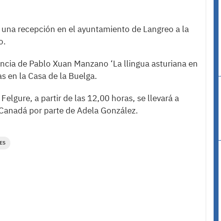
a una recepción en el ayuntamiento de Langreo a la
o.
rencia de Pablo Xuan Manzano ‘La llingua asturiana en
as en la Casa de la Buelga.
Felgure, a partir de las 12,00 horas, se llevará a
e Canadá por parte de Adela González.
ES