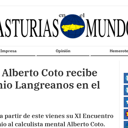
n Impresa
Opinión
Hemerote
 Alberto Coto recibe
mio Langreanos en el
 partir de este vienes su XI Encuentro
o al calculista mental Alberto Coto.