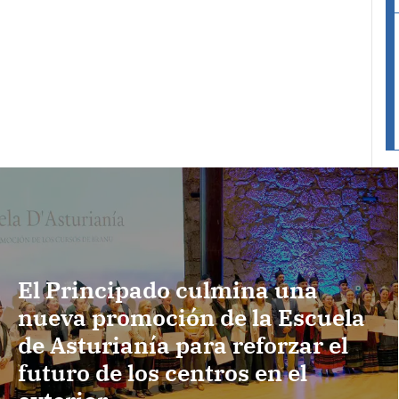
El Principado culmina una
nueva promoción de la Escuela
de Asturianía para reforzar el
futuro de los centros en el