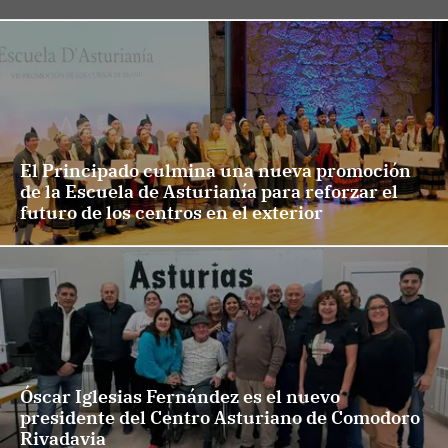
El Principado culmina una nueva promoción
de la Escuela de Asturianía para reforzar el
futuro de los centros en el exterior
Óscar Iglesias Fernández es el nuevo
presidente del Centro Asturiano de Comodoro
Rivadavia