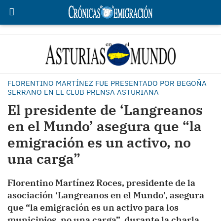
FLORENTINO MARTÍNEZ FUE PRESENTADO POR BEGOÑA
SERRANO EN EL CLUB PRENSA ASTURIANA
El presidente de ‘Langreanos
en el Mundo’ asegura que “la
emigración es un activo, no
una carga”
Florentino Martínez Roces, presidente de la
asociación ‘Langreanos en el Mundo’, asegura
que “la emigración es un activo para los
municipios, no una carga”, durante la charla