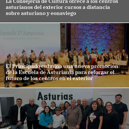
La Consejería de Cultura ofrece a los centros
asturianos del exterior cursos a distancia
sobre asturiano y eonaviego
El Principado culmina una nueva promoción
de la Escuela de Asturianía para reforzar el
futuro de los centros en el exterior