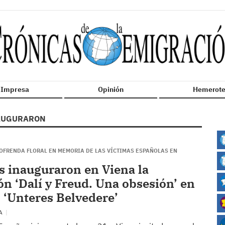
n Impresa
Opinión
Hemerote
AUGURARON
OFRENDA FLORAL EN MEMORIA DE LAS VÍCTIMAS ESPAÑOLAS EN
s inauguraron en Viena la
ón ‘Dalí y Freud. Una obsesión’ en
 ‘Unteres Belvedere’
NA