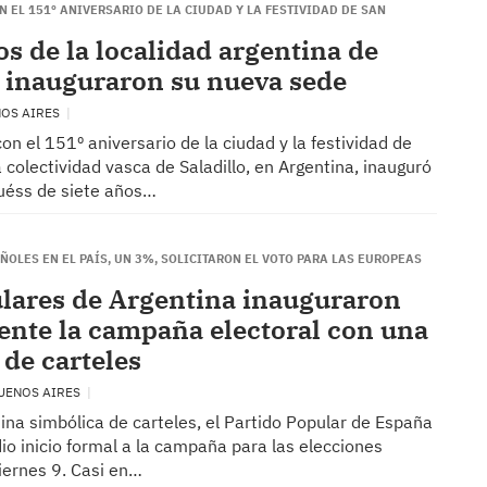
 EL 151º ANIVERSARIO DE LA CIUDAD Y LA FESTIVIDAD DE SAN
os de la localidad argentina de
o inauguraron su nueva sede
NOS AIRES
on el 151º aniversario de la ciudad y la festividad de
a colectividad vasca de Saladillo, en Argentina, inauguró
uéss de siete años…
ÑOLES EN EL PAÍS, UN 3%, SOLICITARON EL VOTO PARA LAS EUROPEAS
lares de Argentina inauguraron
nte la campaña electoral con una
 de carteles
BUENOS AIRES
ina simbólica de carteles, el Partido Popular de España
io inicio formal a la campaña para las elecciones
iernes 9. Casi en…