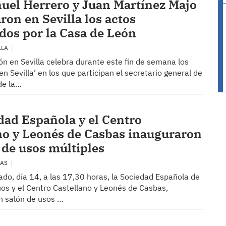
uel Herrero y Juan Martínez Majo
ron en Sevilla los actos
dos por la Casa de León
LLA
n en Sevilla celebra durante este fin de semana los
en Sevilla’ en los que participan el secretario general de
de la…
dad Española y el Centro
no y Leonés de Casbas inauguraron
 de usos múltiples
BAS
do, día 14, a las 17,30 horas, la Sociedad Española de
os y el Centro Castellano y Leonés de Casbas,
n salón de usos …