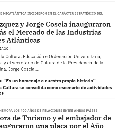
E MICATLÁNTICA INCIDIERON EN EL CARÁCTER ESTRATÉGICO DEL
zquez y Jorge Coscia inauguraron
iás el Mercado de las Industrias
es Atlánticas
TIAGO
 de Cultura, Educación e Ordenación Universitaria,
 y el secretario de Cultura de la Presidencia de la
ina, Jorge Coscia,…
a: “Es un homenaje a nuestra propia historia”
a Cultura se consolida como escenario de actividades
es
MEMORA LOS 400 AÑOS DE RELACIONES ENTRE AMBOS PAÍSES
tora de Turismo y el embajador de
auguraron una placa por el Año