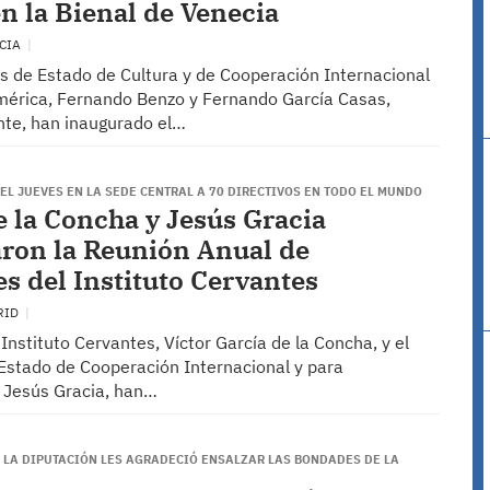
n la Bienal de Venecia
ECIA
os de Estado de Cultura y de Cooperación Internacional
mérica, Fernando Benzo y Fernando García Casas,
te, han inaugurado el…
L JUEVES EN LA SEDE CENTRAL A 70 DIRECTIVOS EN TODO EL MUNDO
e la Concha y Jesús Gracia
ron la Reunión Anual de
es del Instituto Cervantes
RID
l Instituto Cervantes, Víctor García de la Concha, y el
 Estado de Cooperación Internacional y para
 Jesús Gracia, han…
E LA DIPUTACIÓN LES AGRADECIÓ ENSALZAR LAS BONDADES DE LA