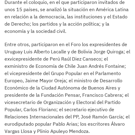
Durante el coloquio, en el que participaron invitados de
unos 15 países, se analizó la situación en América Latina
en relación a la democracia, las instituciones y el Estado
de Derecho; los partidos y la acción política; y la
economía y la sociedad civil.
Entre otros, participaron en el Foro los expresidentes de
Uruguay Luis Alberto Lacalle y de Bolivia Jorge Quiroga; el
exvicepresidente de Perú Raúl Diez Canseco; el
exministro de Economía de Chile Juan Andrés Fontaine;
el vicepresidente del Grupo Popular en el Parlamento
Europeo, Jaime Mayor Oreja; el ministro de Desarrollo
Económico de la Ciudad Autónoma de Buenos Aires y
presidente de la Fundación Pensar, Francisco Cabrera; el
vicesecretario de Organización y Electoral del Partido
Popular, Carlos Floriano; el secretario ejecutivo de
Relaciones Internacionales del PP, José Ramón García; el
eurodiputado popular Pablo Arias; los escritores Álvaro
Vargas Llosa y Plinio Apuleyo Mendoza.